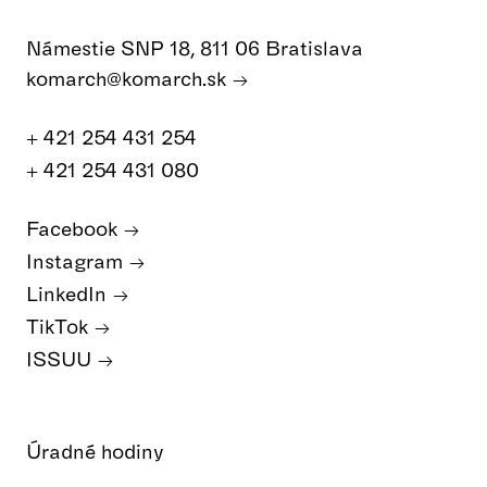
Námestie SNP 18, 811 06 Bratislava
komarch@komarch.sk
+ 421 254 431 254
+ 421 254 431 080
Facebook
Instagram
LinkedIn
TikTok
ISSUU
Úradné hodiny