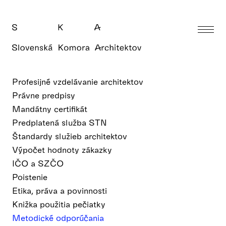
Profesijné vzdelávanie architektov
Právne predpisy
Mandátny certifikát
Predplatená služba STN
Štandardy služieb architektov
Výpočet hodnoty zákazky
IČO a SZČO
Poistenie
Etika, práva a povinnosti
Knižka použitia pečiatky
Metodické odporúčania