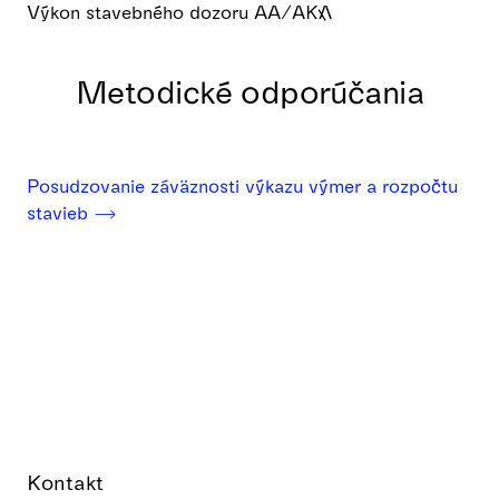
Výkon stavebného dozoru AA/AKA
Metodické odporúčania
Posudzovanie záväznosti výkazu výmer a rozpočtu
stavieb ⟶
Kontakt