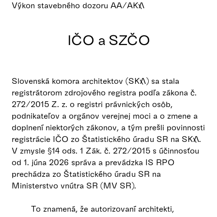
Výkon stavebného dozoru AA/AKA
IČO a SZČO
Slovenská komora architektov (SKA) sa stala
registrátorom zdrojového registra podľa zákona č.
272/2015 Z. z. o registri právnických osôb,
podnikateľov a orgánov verejnej moci a o zmene a
doplnení niektorých zákonov, a tým prešli povinnosti
registrácie IČO zo Štatistického úradu SR na SKA.
V zmysle §14 ods. 1 Zák. č. 272/2015 s účinnosťou
od 1. júna 2026 správa a prevádzka IS RPO
prechádza zo Štatistického úradu SR na
Ministerstvo vnútra SR (MV SR).
To znamená, že autorizovaní architekti,