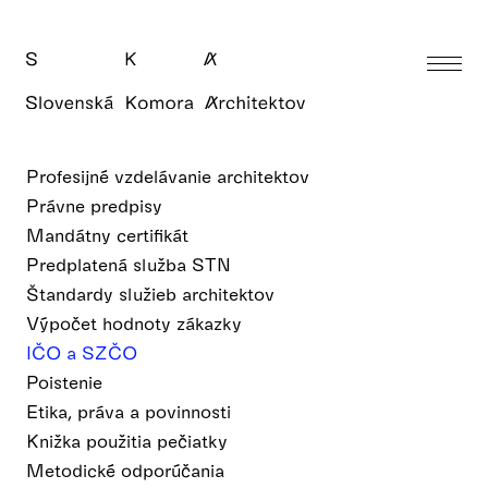
Profesijné vzdelávanie architektov
Právne predpisy
Mandátny certifikát
Predplatená služba STN
Štandardy služieb architektov
Výpočet hodnoty zákazky
IČO a SZČO
Poistenie
Etika, práva a povinnosti
Knižka použitia pečiatky
Metodické odporúčania