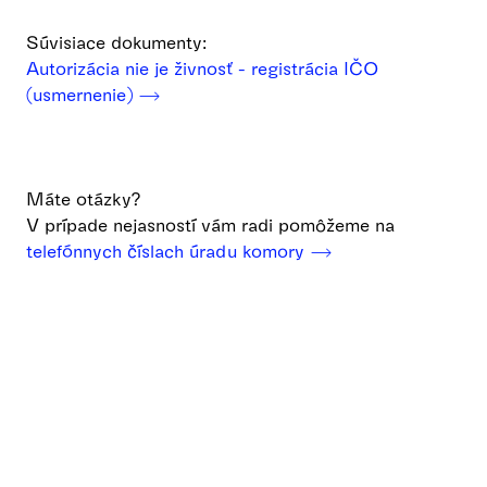
Súvisiace dokumenty:
Autorizácia nie je živnosť - registrácia IČO
(usmernenie) ⟶
Máte otázky?
V prípade nejasností vám radi pomôžeme na
telefónnych číslach úradu komory ⟶