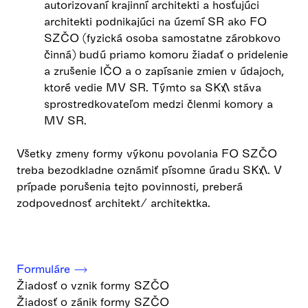
autorizovaní krajinní architekti a hosťujúci
architekti podnikajúci na území SR ako FO
SZČO (fyzická osoba samostatne zárobkovo
činná) budú priamo komoru žiadať o pridelenie
a zrušenie IČO a o zapísanie zmien v údajoch,
ktoré vedie MV SR. Týmto sa SKA stáva
sprostredkovateľom medzi členmi komory a
MV SR.
Všetky zmeny formy výkonu povolania FO SZČO
treba bezodkladne oznámiť písomne úradu SKA. V
prípade porušenia tejto povinnosti, preberá
zodpovednosť architekt/ architektka.
Formuláre ⟶
Žiadosť o vznik formy SZČO
Žiadosť o zánik formy SZČO