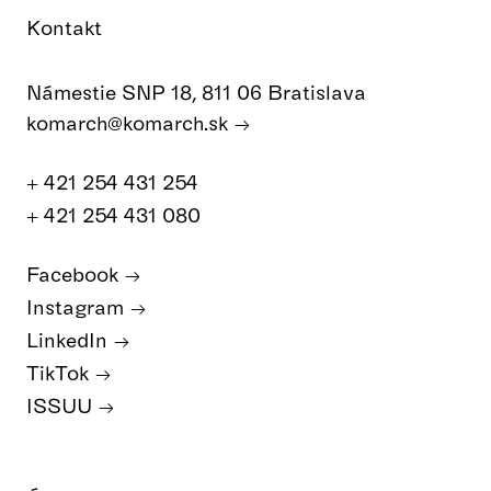
Kontakt
Námestie SNP 18, 811 06 Bratislava
komarch@komarch.sk
+ 421 254 431 254
+ 421 254 431 080
Facebook
Instagram
LinkedIn
TikTok
ISSUU