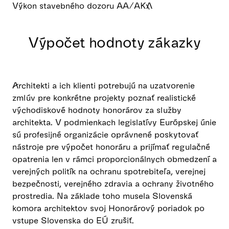
Výkon stavebného dozoru AA/AKA
Výpočet hodnoty zákazky
Architekti a ich klienti potrebujú na uzatvorenie
zmlúv pre konkrétne projekty poznať realistické
východiskové hodnoty honorárov za služby
architekta. V podmienkach legislatívy Európskej únie
sú profesijné organizácie oprávnené poskytovať
nástroje pre výpočet honoráru a prijímať regulačné
opatrenia len v rámci proporcionálnych obmedzení a
verejných politík na ochranu spotrebiteľa, verejnej
bezpečnosti, verejného zdravia a ochrany životného
prostredia. Na základe toho musela Slovenská
komora architektov svoj Honorárový poriadok po
vstupe Slovenska do EÚ zrušiť.