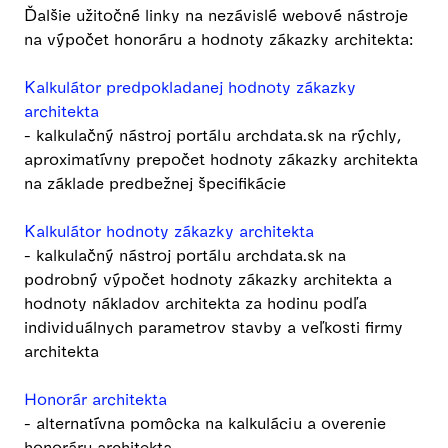
Ďalšie užitočné linky na nezávislé webové nástroje
na výpočet honoráru a hodnoty zákazky architekta:
Kalkulátor predpokladanej hodnoty zákazky
architekta
- kalkulačný nástroj portálu archdata.sk na rýchly,
aproximatívny prepočet hodnoty zákazky architekta
na základe predbežnej špecifikácie
Kalkulátor hodnoty zákazky architekta
- kalkulačný nástroj portálu archdata.sk na
podrobný výpočet hodnoty zákazky architekta a
hodnoty nákladov architekta za hodinu podľa
individuálnych parametrov stavby a veľkosti firmy
architekta
Honorár architekta
- alternatívna pomôcka na kalkuláciu a overenie
honoráru architekta