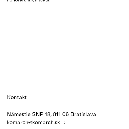
Kontakt
Námestie SNP 18, 811 06 Bratislava
komarch@komarch.sk