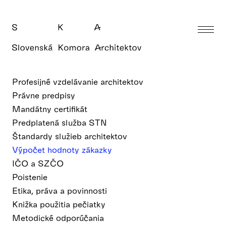
Profesijné vzdelávanie architektov
Právne predpisy
Mandátny certifikát
Predplatená služba STN
Štandardy služieb architektov
Výpočet hodnoty zákazky
IČO a SZČO
Poistenie
Etika, práva a povinnosti
Knižka použitia pečiatky
Metodické odporúčania