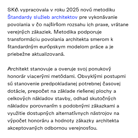
SKA vypracovala v roku 2025 novú metodiku
Štandardy služieb architektov
pre vykonávanie
povolania v čo najširšom rozsahu ich praxe, vrátane
verejných zákaziek. Metodika podporuje
transformáciu povolania architekta smerom k
štandardným európskym modelom práce a je
priebežne aktualizovaná.
Architekt stanovuje a overuje svoj ponukový
honorár viacerými metódami. Obvyklými postupmi
sú stanovenie predpokladanej potrebnej časovej
dotácie, prepočet na základe riešenej plochy a
celkových nákladov stavby, odhad skutočných
nákladov porovnaním s podobnými zákazkami a
využitie dostupných alternatívnych nástrojov na
výpočet honoráru a hodnoty zákazky architekta
akceptovaných odbornou verejnosťou.