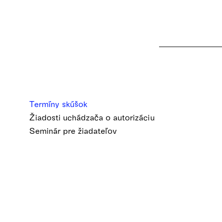
Termíny skúšok
Žiadosti uchádzača o autorizáciu
Seminár pre žiadateľov