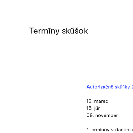
Termíny skúšok
Autorizačné skúšky 
16. marec
15. jún
09. november
*Termínov v danom m