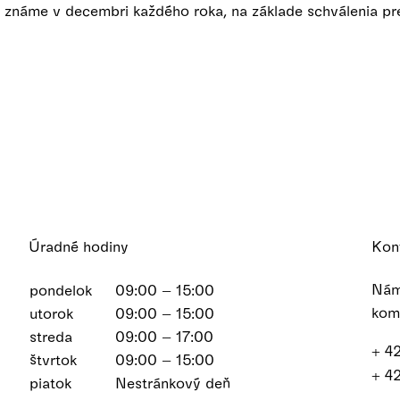
a známe v decembri každého roka, na základe schválenia p
Úradné hodiny
Kon
Nám
pondelok
09:00 – 15:00
kom
utorok
09:00 – 15:00
streda
09:00 – 17:00
+ 4
štvrtok
09:00 – 15:00
+ 4
piatok
Nestránkový deň