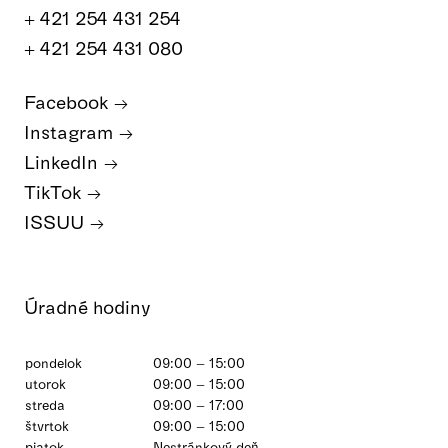
+ 421 254 431 254
+ 421 254 431 080
Facebook
Instagram
LinkedIn
TikTok
ISSUU
Úradné hodiny
pondelok
09:00 – 15:00
utorok
09:00 – 15:00
streda
09:00 – 17:00
štvrtok
09:00 – 15:00
piatok
Nestránkový deň