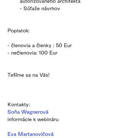
autorizovaného architekta
- Súťaže návrhov
Poplatok:
- členovia a členky : 50 Eur
- nečlenovia: 100 Eur
Tešíme sa na Vás!
Kontakty:
Soňa Wagnerová
informácie k webináru
Eva Martanovičová