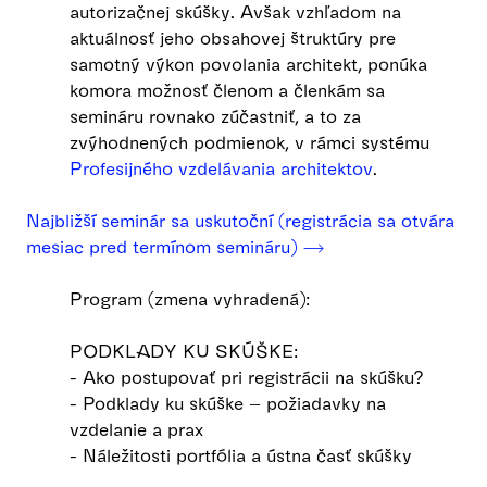
autorizačnej skúšky. Avšak vzhľadom na
aktuálnosť jeho obsahovej štruktúry pre
samotný výkon povolania architekt, ponúka
komora možnosť členom a členkám sa
semináru rovnako zúčastniť, a to za
zvýhodnených podmienok, v rámci systému
Profesijného vzdelávania architektov
.
Najbližší seminár sa uskutoční (registrácia sa otvára
mesiac pred termínom semináru) ⟶
Program (zmena vyhradená):
PODKLADY KU SKÚŠKE:
- Ako postupovať pri registrácii na skúšku?
- Podklady ku skúške – požiadavky na
vzdelanie a prax
- Náležitosti portfólia a ústna časť skúšky