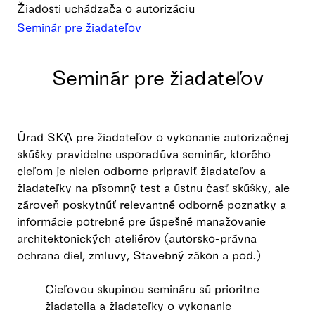
Žiadosti uchádzača o autorizáciu
Seminár pre žiadateľov
Seminár pre žiadateľov
Úrad SKA pre žiadateľov o vykonanie autorizačnej
skúšky pravidelne usporadúva seminár, ktorého
cieľom je nielen odborne pripraviť žiadateľov a
žiadateľky na písomný test a ústnu časť skúšky, ale
zároveň poskytnúť relevantné odborné poznatky a
informácie potrebné pre úspešné manažovanie
architektonických ateliérov (autorsko-právna
ochrana diel, zmluvy, Stavebný zákon a pod.)
Cieľovou skupinou semináru sú prioritne
žiadatelia a žiadateľky o vykonanie