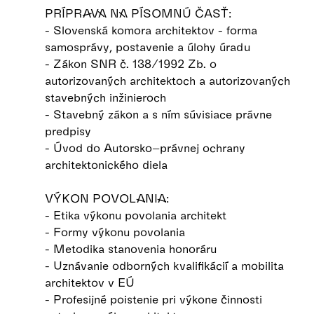
PRÍPRAVA NA PÍSOMNÚ ČASŤ:
- Slovenská komora architektov - forma
samosprávy, postavenie a úlohy úradu
- Zákon SNR č. 138/1992 Zb. o
autorizovaných architektoch a autorizovaných
stavebných inžinieroch
- Stavebný zákon a s ním súvisiace právne
predpisy
- Úvod do Autorsko–právnej ochrany
architektonického diela
VÝKON POVOLANIA:
- Etika výkonu povolania architekt
- Formy výkonu povolania
- Metodika stanovenia honoráru
- Uznávanie odborných kvalifikácií a mobilita
architektov v EÚ
- Profesijné poistenie pri výkone činnosti