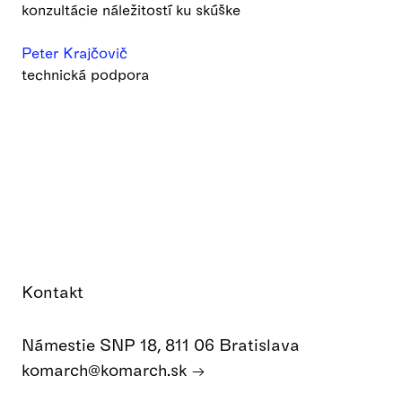
konzultácie náležitostí ku skúške
Peter Krajčovič
technická podpora
Kontakt
Námestie SNP 18, 811 06 Bratislava
komarch@komarch.sk