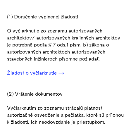
(1) Doručenie vyplnenej žiadosti
O vyčiarknutie zo zoznamu autorizovaných
architektov/ autorizovaných krajinných architektov
je potrebné podľa §17 ods.1 písm. b) zákona o
autorizovaných architektoch autorizovaných
stavebných inžinieroch písomne požiadať.
Žiadosť o vyčiarknutie ⟶
(2) Vrátenie dokumentov
Vyčiarknutím zo zoznamu strácajú platnosť
autorizačné osvedčenie a pečiatka, ktoré sú prílohou
k žiadosti. Ich neodovzdanie je priestupkom.