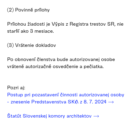
(2) Povinné prílohy
Prílohou žiadosti je Výpis z Registra trestov SR, nie
starší ako 3 mesiace.
(3) Vrátenie dokladov
Po obnovení členstva bude autorizovanej osobe
vrátené autorizačné osvedčenie a pečiatka.
Pozri aj:
Postup pri pozastavení činnosti autorizovanej osoby
- znesenie Predstavenstva SKA z 8. 7. 2024 ⟶
Štatút Slovenskej komory architektov ⟶