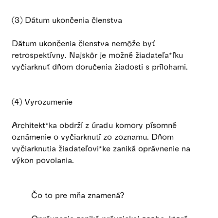
(3) Dátum ukončenia členstva
Dátum ukončenia členstva nemôže byť
retrospektívny. Najskôr je možné žiadateľa*ľku
vyčiarknuť dňom doručenia žiadosti s prílohami.
(4) Vyrozumenie
Architekt*ka obdrží z úradu komory písomné
oznámenie o vyčiarknutí zo zoznamu. Dňom
vyčiarknutia žiadateľovi*ke zaniká oprávnenie na
výkon povolania.
Čo to pre mňa znamená?