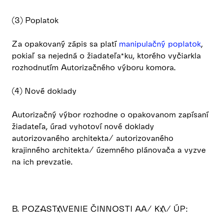
(3) Poplatok
Za opakovaný zápis sa platí
manipulačný poplatok
,
pokiaľ sa nejedná o žiadateľa*ku, ktorého vyčiarkla
rozhodnutím Autorizačného výboru komora.
(4) Nové doklady
Autorizačný výbor rozhodne o opakovanom zapísaní
žiadateľa, úrad vyhotoví nové doklady
autorizovaného architekta/ autorizovaného
krajinného architekta/ územného plánovača a vyzve
na ich prevzatie.
B. POZASTAVENIE ČINNOSTI AA/ KA/ ÚP: