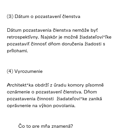
(3) Dátum o pozastavení členstva
Dátum pozastavenia členstva nemôže byť
retrospektívny. Najskôr je možné žiadateľovi*ľke
pozastaviť činnosť dňom doručenia žiadosti s
prílohami.
(4) Vyrozumenie
Architekt*ka obdrží z úradu komory písomné
oznámenie o pozastavení členstva. Dňom
pozastavenia činnosti žiadateľovi*ke zaniká
oprávnenie na výkon povolania.
Čo to pre mňa znamená?