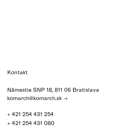
Kontakt
Námestie SNP 18, 811 06 Bratislava
komarch@komarch.sk
+ 421 254 431 254
+ 421 254 431 080