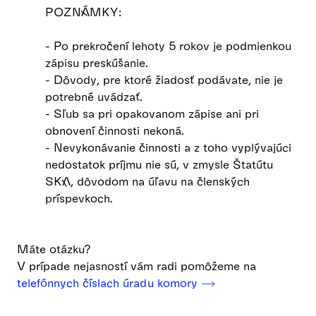
POZNÁMKY:
- Po prekročení lehoty 5 rokov je podmienkou
zápisu preskúšanie.
- Dôvody, pre ktoré žiadosť podávate, nie je
potrebné uvádzať.
- Sľub sa pri opakovanom zápise ani pri
obnovení činnosti nekoná.
- Nevykonávanie činnosti a z toho vyplývajúci
nedostatok príjmu nie sú, v zmysle Štatútu
SKA, dôvodom na úľavu na členských
príspevkoch.
Máte otázku?
V prípade nejasností vám radi pomôžeme na
telefónnych číslach úradu komory ⟶