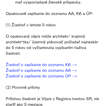
mať vysporiadané členské príspevky.
Opakované zapísanie do zoznamu AA, KA a ÚP:
(1) Žiadosť v lehote 5 rokov
O opakovaný zápis môže architekt/ krajinný
architekt*tka/ územný plánovač požiadať najneskôr
do 5 rokov od vyčiarknutia vypísaním tlačiva
žiadosti.
Žiadosť o zapísanie do zoznamu KA ⟶
Žiadosť o zapísanie do zoznamu AA ⟶
Žiadosť o zapísanie do zoznamu ÚP ⟶
(2) Povinné prílohy
Prílohou žiadosti je Výpis z Registra trestov SR, nie
starší ako 3 mesiace.