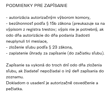
PODMIENKY PRE ZAPÍSANIE
- autorizácia autorizačným výborom komory,
- bezúhonnosť podľa § 15b zákona (preukazuje sa na
výpisom z registra trestov; výpis nie je potrebný, ak
odo dňa autorizácie do dňa podania žiadosti
neuplynuli tri mesiace,
- zloženie sľubu podľa § 23 zákona,
- zaplatenie úhrady za zapísanie (do začiatku sľubu).
Zapísanie sa vykoná do troch dní odo dňa zloženia
sľubu, ak žiadateľ nepožiadal o iný deň zapísania do
zoznamu.
Dokladom o usadení je autorizačné osvedčenie a
pečiatka.