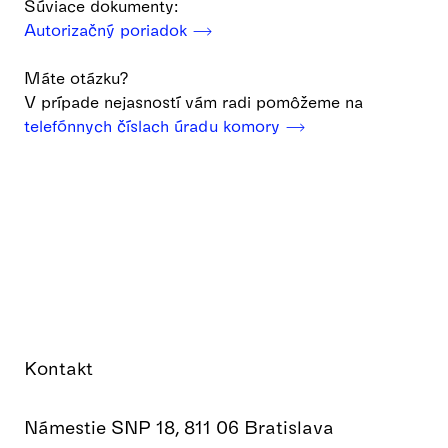
Súviace dokumenty:
Autorizačný poriadok ⟶
Máte otázku?
V prípade nejasností vám radi pomôžeme na
telefónnych číslach úradu komory ⟶
Kontakt
Námestie SNP 18, 811 06 Bratislava