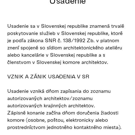
Usadenie
Usadenie sa v Slovenskej republike znamená trvalé
poskytovanie služieb v Slovenskej republike, ktoré
je podľa zákona SNR č. 138/1992 Zb. v platnom
znení spojené so sídlom architektonického ateliéru
alebo kancelárie v Slovenskej republike a s
členstvom v Slovenskej komore architektov.
VZNIK A ZÁNIK USADENIA V SR
Usadenie vzniká dňom zapísania do zoznamu
autorizovaných architektov/zoznamu
autorizovaných krajinných architektov.
Zápisné konanie začína dňom doručenia žiadosti
komore (osobne, poštou, elektronicky alebo
prostredníctvom jednotného kontaktného miesta).