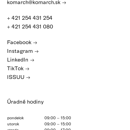
komarch@komarch.sk
+ 421 254 431 254
+ 421 254 431 080
Facebook
Instagram
LinkedIn
TikTok
ISSUU
Úradné hodiny
pondelok
09:00 – 15:00
utorok
09:00 – 15:00
streda
09:00 – 17:00