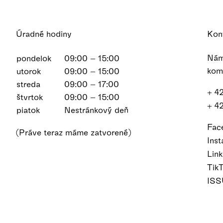
Úradné hodiny
Kon
Nám
pondelok
09:00 – 15:00
kom
utorok
09:00 – 15:00
streda
09:00 – 17:00
+ 4
štvrtok
09:00 – 15:00
+ 4
piatok
Nestránkový deň
Fac
(Práve teraz máme zatvorené)
Ins
Lin
Tik
IS