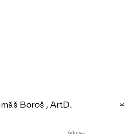
Tomáš Boroš , ArtD.
Adresa: