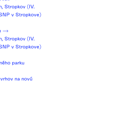
, Stropkov (IV.
a SNP v Stropkove)
m
, Stropkov (IV.
a SNP v Stropkove)
ného parku
ávrhov na novú