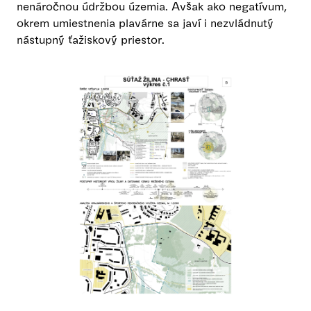
nenáročnou údržbou územia. Avšak ako negatívum,
okrem umiestnenia plavárne sa javí i nezvládnutý
nástupný ťažiskový priestor.