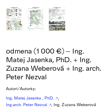
odmena (1 000 €) – Ing.
Matej Jasenka, PhD. + Ing.
Zuzana Weberová + Ing. arch.
Peter Nezval
Autori/Autorky:
Ing. Matej Jasenka , PhD.
,
Ing.arch. Peter Nezval
, Ing. Zuzana Weberová