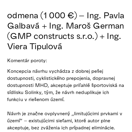
odmena (1 000 €) – Ing. Pavla
Galbavá + Ing. Maroš German
(GMP constructs s.r.o.) + Ing.
Viera Tipulová
Komentár poroty:
Koncepcia návrhu vychádza z dobrej pešej
dostupnosti, cyklistického prepojenia, dopravnej
dostupnosti MHD, akceptuje priľahlé športoviská na
sídlisku Solinky, tým, že návrh neduplikuje ich
funkciu v riešenom území.
Návrh je značne ovplyvnený ,,limitujúcimi prvkami v
území“ – existujúcimi sieťami, ktoré autor plne
akceptuje, bez zváženia ich prípadnej eliminácie.