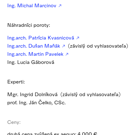
Ing. Michal Marcinov
Náhradníci poroty:
Ing.arch. Patrícia Kvasnicová
Ing.arch. Dušan Maňák
(závislý od vyhlasovateľa)
Ing.arch. Martin Pavelek
Ing. Lucia Gáborová
Experti:
Mgr. Ingrid Dolníková (závislý od vyhlasovateľa)
prof. Ing. Ján Čelko, CSc.
Ceny:
druhá cena zvýšená ex aequo: 4 000 €