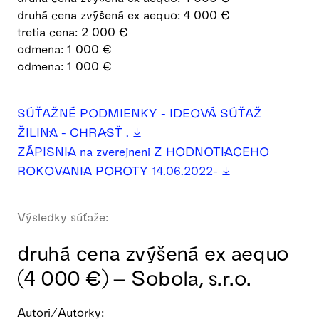
druhá cena zvýšená ex aequo: 4 000 €
tretia cena: 2 000 €
odmena: 1 000 €
odmena: 1 000 €
SÚŤAŽNÉ PODMIENKY - IDEOVÁ SÚŤAŽ
ŽILINA - CHRASŤ .
ZÁPISNIA na zverejneni Z HODNOTIACEHO
ROKOVANIA POROTY 14.06.2022-
Výsledky súťaže:
druhá cena zvýšená ex aequo
(4 000 €) – Sobola, s.r.o.
Autori/Autorky: