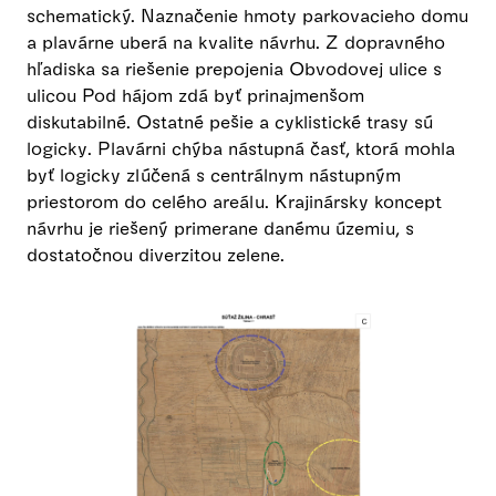
schematický. Naznačenie hmoty parkovacieho domu
a plavárne uberá na kvalite návrhu. Z dopravného
hľadiska sa riešenie prepojenia Obvodovej ulice s
ulicou Pod hájom zdá byť prinajmenšom
diskutabilné. Ostatné pešie a cyklistické trasy sú
logicky. Plavárni chýba nástupná časť, ktorá mohla
byť logicky zlúčená s centrálnym nástupným
priestorom do celého areálu. Krajinársky koncept
návrhu je riešený primerane danému územiu, s
dostatočnou diverzitou zelene.