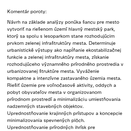
Komentár poroty:
Návrh na základe analýzy ponúka šancu pre mesto
vytvoriť na riešenom území hlavný mestský park,
ktorý sa spolu s lesoparkom stane rozhodujúcim
prvkom zelenej infraštruktúry mesta. Determinuje
urbanistické výstupy ako napĺňanie ekostabilizačnej
funkcie a zelenej infraštruktúry mesta, získanie
rozhodujúceho významného prírodného prostredia v
urbanizovanej štruktúre mesta. Vyváženie
kompaktne a intenzívne zastavaného územia mesta.
Riešiť územie pre voľnočasové aktivity, oddych a
pobyt obyvateľov mesta v organizovanom
prírodnom prostredí a minimalizáciu umiestňovania
nadzemných stavebných objektov.
Uprednostňovanie krajinných prístupov a koncepcie
minimalizovania spevnených plôch.
Uprednostňovanie prírodných ihrísk pre