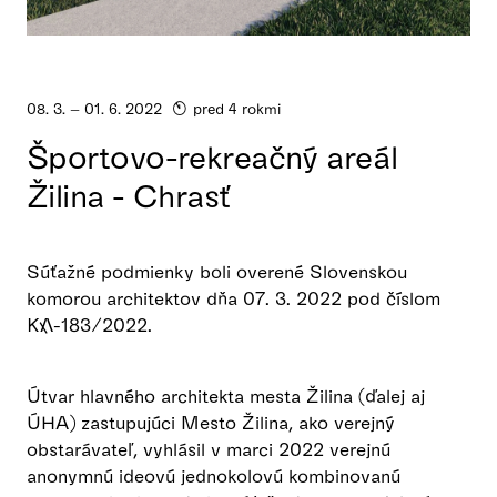
08. 3. – 01. 6. 2022
pred 4 rokmi
Športovo-rekreačný areál
Žilina - Chrasť
Súťažné podmienky boli overené Slovenskou
komorou architektov dňa 07. 3. 2022 pod číslom
KA-183/2022.
Útvar hlavného architekta mesta Žilina (ďalej aj
ÚHA) zastupujúci Mesto Žilina, ako verejný
obstarávateľ, vyhlásil v marci 2022 verejnú
anonymnú ideovú jednokolovú kombinovanú