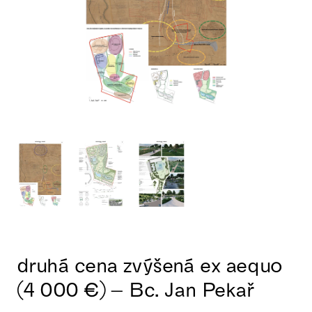
druhá cena zvýšená ex aequo
(4 000 €) – Bc. Jan Pekař