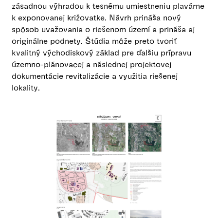
zásadnou výhradou k tesnému umiestneniu plavárne
k exponovanej križovatke. Návrh prináša nový
spôsob uvažovania o riešenom území a prináša aj
originálne podnety. Štúdia môže preto tvoriť
kvalitný východiskový základ pre ďalšiu prípravu
územno-plánovacej a následnej projektovej
dokumentácie revitalizácie a využitia riešenej
lokality.