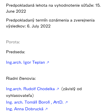
Predpokladaná lehota na vyhodnotenie súťaže: 15.
June 2022
Predpokladaný termín oznámenia a zverejnenia
výsledkov: 6. July 2022
Porota:
Predseda:
Ing.arch. Igor Teplan
Riadni členovia:
Ing.arch. Rudolf Chodelka
(závislý od
vyhlasovateľa)
Ing. arch. Tomáš Boroš , ArtD.
Ing. Anna Dobrucká