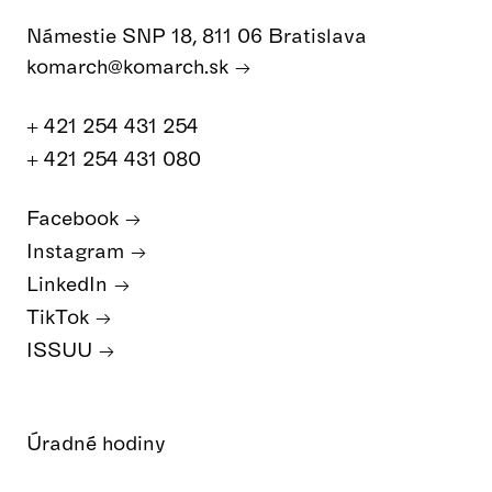
Námestie SNP 18, 811 06 Bratislava
komarch@komarch.sk
+ 421 254 431 254
+ 421 254 431 080
Facebook
Instagram
LinkedIn
TikTok
ISSUU
Úradné hodiny