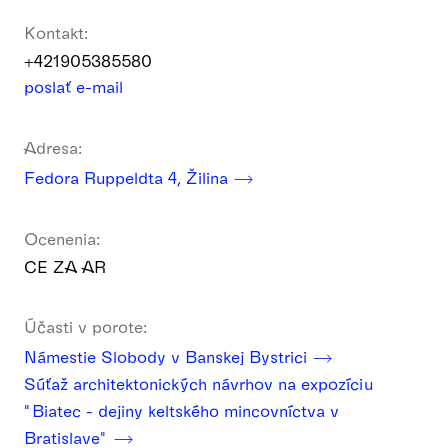
Kontakt:
+421905385580
poslať e-mail
Adresa:
Fedora Ruppeldta 4, Žilina
Ocenenia:
CE ZA AR
Účasti v porote:
Námestie Slobody v Banskej Bystrici
Súťaž architektonických návrhov na expozíciu
"Biatec - dejiny keltského mincovníctva v
Bratislave"