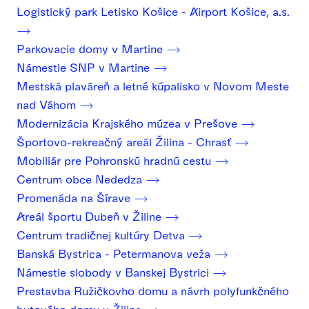
Logistický park Letisko Košice - Airport Košice, a.s.
Parkovacie domy v Martine
Námestie SNP v Martine
Mestská plaváreň a letné kúpalisko v Novom Meste
nad Váhom
Modernizácia Krajského múzea v Prešove
Športovo-rekreačný areál Žilina - Chrasť
Mobiliár pre Pohronskú hradnú cestu
Centrum obce Nededza
Promenáda na Šírave
Areál športu Dubeň v Žiline
Centrum tradičnej kultúry Detva
Banská Bystrica - Petermanova veža
Námestie slobody v Banskej Bystrici
Prestavba Ružičkovho domu a návrh polyfunkčného