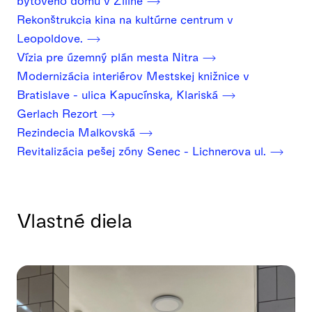
bytového domu v Žiline
Rekonštrukcia kina na kultúrne centrum v
Leopoldove.
Vízia pre územný plán mesta Nitra
Modernizácia interiérov Mestskej knižnice v
Bratislave - ulica Kapucínska, Klariská
Gerlach Rezort
Rezindecia Malkovská
Revitalizácia pešej zóny Senec - Lichnerova ul.
Vlastné diela