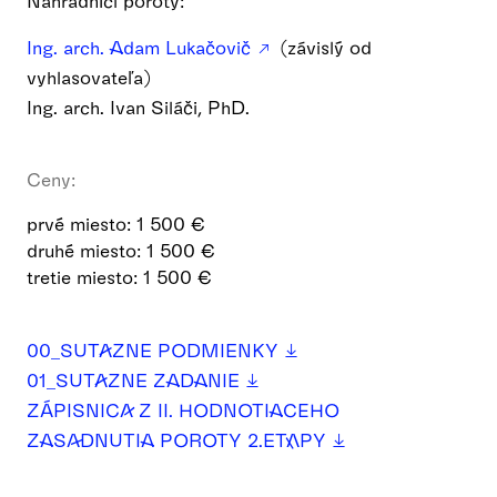
Náhradníci poroty:
Ing. arch. Adam Lukačovič
(závislý od
vyhlasovateľa)
Ing. arch. Ivan Siláči, PhD.
Ceny:
prvé miesto: 1 500 €
druhé miesto: 1 500 €
tretie miesto: 1 500 €
00_SUTAZNE PODMIENKY
01_SUTAZNE ZADANIE
ZÁPISNICA Z II. HODNOTIACEHO
ZASADNUTIA POROTY 2.ETAPY