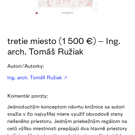
tretie miesto (1 500 €) – Ing.
arch. Tomáš Ružiak
Autori/Autorky:
Ing. arch. Tomáš Ružiak
Komentár poroty:
Jednoduchým konceptom návrhu knižnice sa autori
snažia v čo najvyššej miere využiť obvodové steny
riešeného priestoru. Jedným priebežným regálom na
celú výšku miestnosti prepájajú dva hlavné priestory