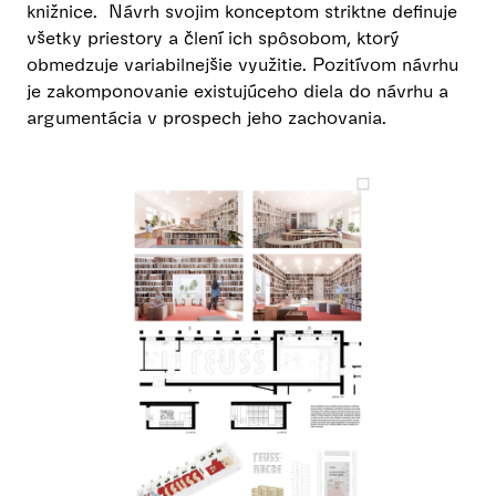
knižnice. Návrh svojim konceptom striktne definuje
všetky priestory a člení ich spôsobom, ktorý
obmedzuje variabilnejšie využitie. Pozitívom návrhu
je zakomponovanie existujúceho diela do návrhu a
argumentácia v prospech jeho zachovania.