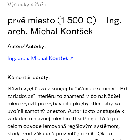
Výsledky súťaže:
prvé miesto (1 500 €) – Ing.
arch. Michal Kontšek
Autori/Autorky:
Ing. arch. Michal Kontšek
Komentár poroty:
Návrh vychádza z konceptu “Wunderkammer”. Pri
zariaďovaní interiéru to znamená v čo najväčšej
miere využiť pre vybavenie plochy stien, aby sa
uvoľnil samotný priestor. Autor takto pristupuje k
zariadeniu hlavnej miestnosti knižnice. Tá je po
celom obvode lemovaná regálovým systémom,
ktorý tvorí základnú prezentáciu kníh. Okolo