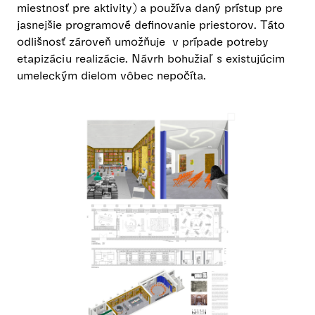
miestnosť pre aktivity) a používa daný prístup pre
jasnejšie programové definovanie priestorov. Táto
odlišnosť zároveň umožňuje v prípade potreby
etapizáciu realizácie. Návrh bohužiaľ s existujúcim
umeleckým dielom vôbec nepočíta.