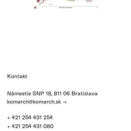
Kontakt
Námestie SNP 18, 811 06 Bratislava
komarch@komarch.sk
+ 421 254 431 254
+ 421 254 431 080