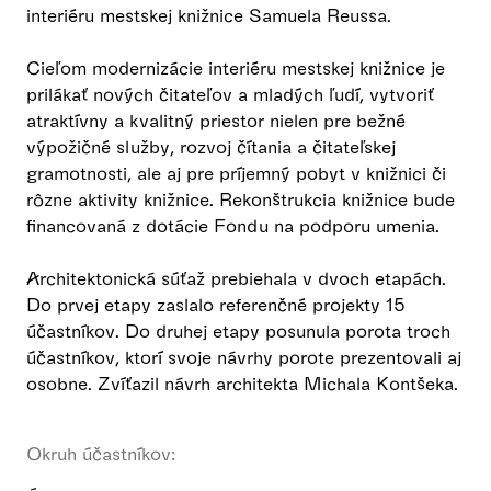
interiéru mestskej knižnice Samuela Reussa.
Cieľom modernizácie interiéru mestskej knižnice je
prilákať nových čitateľov a mladých ľudí, vytvoriť
atraktívny a kvalitný priestor nielen pre bežné
výpožičné služby, rozvoj čítania a čitateľskej
gramotnosti, ale aj pre príjemný pobyt v knižnici či
rôzne aktivity knižnice. Rekonštrukcia knižnice bude
financovaná z dotácie Fondu na podporu umenia.
Architektonická súťaž prebiehala v dvoch etapách.
Do prvej etapy zaslalo referenčné projekty 15
účastníkov. Do druhej etapy posunula porota troch
účastníkov, ktorí svoje návrhy porote prezentovali aj
osobne. Zvíťazil návrh architekta Michala Kontšeka.
Okruh účastníkov: