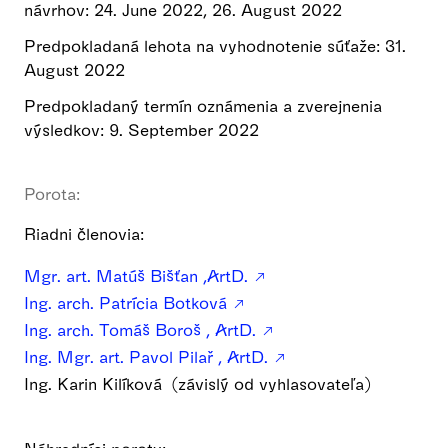
návrhov: 24. June 2022, 26. August 2022
Predpokladaná lehota na vyhodnotenie súťaže: 31.
August 2022
Predpokladaný termín oznámenia a zverejnenia
výsledkov: 9. September 2022
Porota:
Riadni členovia:
Mgr. art. Matúš Bišťan ,ArtD.
Ing. arch. Patrícia Botková
Ing. arch. Tomáš Boroš , ArtD.
Ing. Mgr. art. Pavol Pilař , ArtD.
Ing. Karin Kilíková (závislý od vyhlasovateľa)