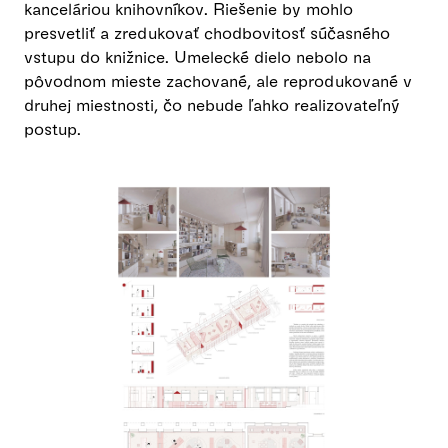
kanceláriou knihovníkov. Riešenie by mohlo
presvetliť a zredukovať chodbovitosť súčasného
vstupu do knižnice. Umelecké dielo nebolo na
pôvodnom mieste zachované, ale reprodukované v
druhej miestnosti, čo nebude ľahko realizovateľný
postup.