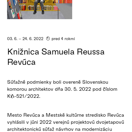
03. 6. – 24. 6. 2022
pred 4 rokmi
Knižnica Samuela Reussa
Revúca
Súťažné podmienky boli overené Slovenskou
komorou architektov dňa 30. 5. 2022 pod číslom
KA-521/2022.
Mesto Revúca a Mestské kultúrne stredisko Revúca
vyhlásili v júni 2022 verejnú projektovú dvojetapovú
architektonickú súťaž návrhov na modernizáciu