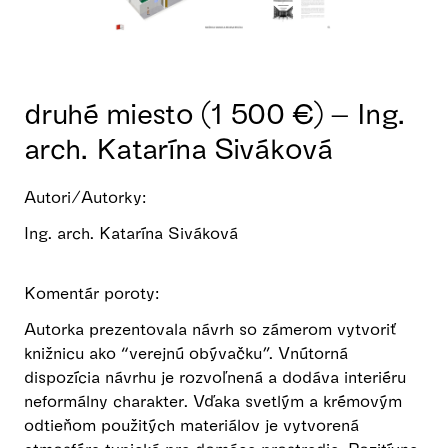
druhé miesto (1 500 €) – Ing.
arch. Katarína Siváková
Autori/Autorky:
Ing. arch. Katarína Siváková
Komentár poroty:
Autorka prezentovala návrh so zámerom vytvoriť
knižnicu ako “verejnú obývačku”. Vnútorná
dispozícia návrhu je rozvoľnená a dodáva interiéru
neformálny charakter. Vďaka svetlým a krémovým
odtieňom použitých materiálov je vytvorená