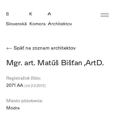
Späť na zoznam architektov
Mgr. art. Matúš Bišťan ,ArtD.
Registračné číslo:
2071 AA
(od 2.5.2013)
Miesto pôsobenia:
Modra