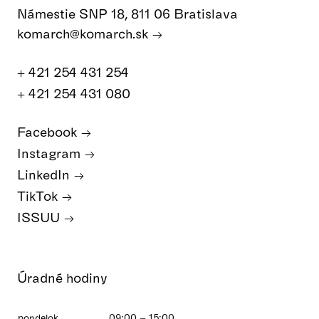
Námestie SNP 18, 811 06 Bratislava
komarch@komarch.sk
+ 421 254 431 254
+ 421 254 431 080
Facebook
Instagram
LinkedIn
TikTok
ISSUU
Úradné hodiny
pondelok
09:00 – 15:00