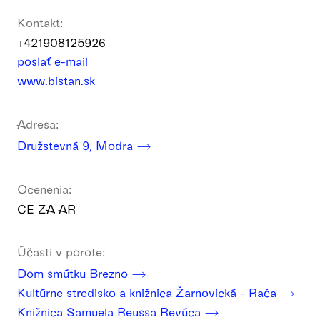
Kontakt:
+421908125926
poslať e-mail
www.bistan.sk
Adresa:
Družstevná 9, Modra
Ocenenia:
CE ZA AR
Účasti v porote:
Dom smútku Brezno
Kultúrne stredisko a knižnica Žarnovická - Rača
Knižnica Samuela Reussa Revúca