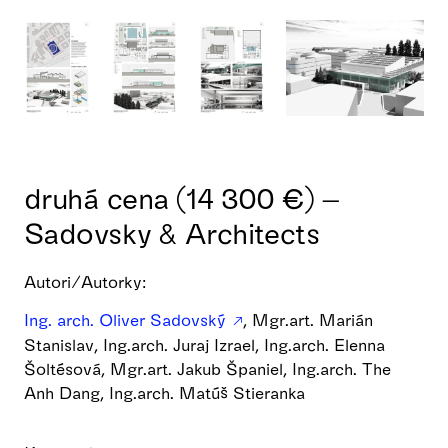
druhá cena (14 300 €) –
Sadovsky & Architects
Autori/Autorky:
Ing. arch. Oliver Sadovský
, Mgr.art. Marián
Stanislav, Ing.arch. Juraj Izrael, Ing.arch. Elenna
Šoltésová, Mgr.art. Jakub Španiel, Ing.arch. The
Anh Dang, Ing.arch. Matúš Stieranka