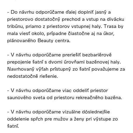
- Do návrhu odporúčame ďalej doplniť jasný a
priestorovo dostatočný prechod a vstup na divácku
tribúnu, priamo z priestorov vstupnej haly. Trasa by
mala viesť okolo, prípadne čiastočne aj na úkor,
plánovaného Beauty centra.
- V návrhu odporúčame preriešiť bezbariérové
prepojenie šatní s dvomi úrovňami bazénovej haly.
Navrhovaný výťah prístupný zo šatní považujeme za
nedostatočné riešenie.
- V návrhu odporúčame viac oddeliť priestor
saunového sveta od priestoru rekreačného bazéna.
- V návrhu odporúčame vizuálne dôslednejšie
oddelenie spŕch pre mužov a ženy pri výstupe zo
šatní.