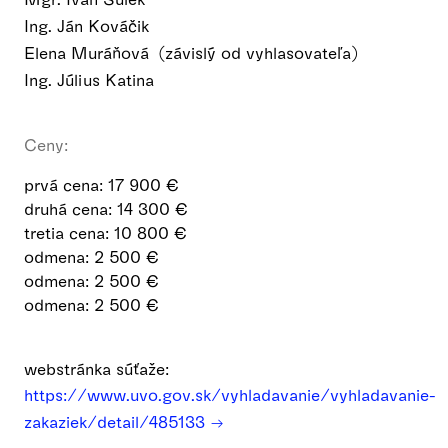
Ing. Ján Kováčik
Elena Muráňová (závislý od vyhlasovateľa)
Ing. Július Katina
Ceny:
prvá cena: 17 900 €
druhá cena: 14 300 €
tretia cena: 10 800 €
odmena: 2 500 €
odmena: 2 500 €
odmena: 2 500 €
webstránka súťaže:
https://www.uvo.gov.sk/vyhladavanie/vyhladavanie-
zakaziek/detail/485133