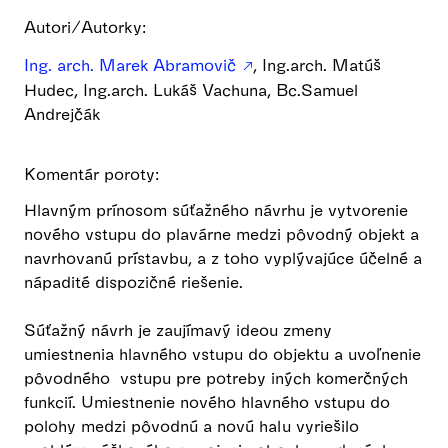
Autori/Autorky:
Ing. arch. Marek Abramovič
, Ing.arch. Matúš
Hudec, Ing.arch. Lukáš Vachuna, Bc.Samuel
Andrejčák
Komentár poroty:
Hlavným prínosom súťažného návrhu je vytvorenie
nového vstupu do plavárne medzi pôvodný objekt a
navrhovanú prístavbu, a z toho vyplývajúce účelné a
nápadité dispozičné riešenie.
Súťažný návrh je zaujímavý ideou zmeny
umiestnenia hlavného vstupu do objektu a uvoľnenie
pôvodného vstupu pre potreby iných komerčných
funkcií. Umiestnenie nového hlavného vstupu do
polohy medzi pôvodnú a novú halu vyriešilo