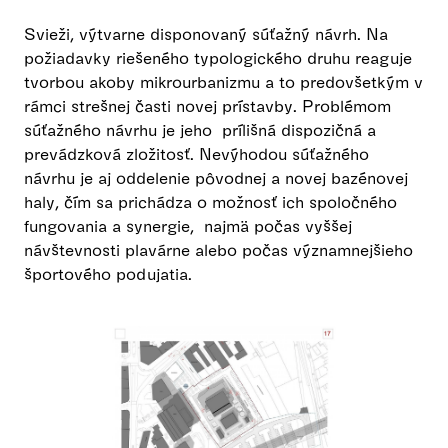
Svieži, výtvarne disponovaný súťažný návrh. Na
požiadavky riešeného typologického druhu reaguje
tvorbou akoby mikrourbanizmu a to predovšetkým v
rámci strešnej časti novej prístavby. Problémom
súťažného návrhu je jeho prílišná dispozičná a
prevádzková zložitosť. Nevýhodou súťažného
návrhu je aj oddelenie pôvodnej a novej bazénovej
haly, čím sa prichádza o možnosť ich spoločného
fungovania a synergie, najmä počas vyššej
návštevnosti plavárne alebo počas významnejšieho
športového podujatia.