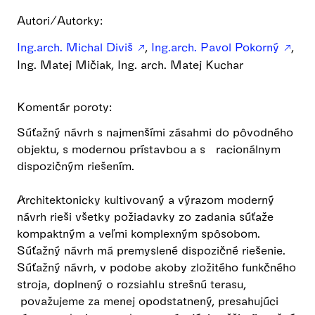
Autori/Autorky:
Ing.arch. Michal Diviš
,
Ing.arch. Pavol Pokorný
,
Ing. Matej Mičiak, Ing. arch. Matej Kuchar
Komentár poroty:
Súťažný návrh s najmenšími zásahmi do pôvodného
objektu, s modernou prístavbou a s racionálnym
dispozičným riešením.
Architektonicky kultivovaný a výrazom moderný
návrh rieši všetky požiadavky zo zadania súťaže
kompaktným a veľmi komplexným spôsobom.
Súťažný návrh má premyslené dispozičné riešenie.
Súťažný návrh, v podobe akoby zložitého funkčného
stroja, doplnený o rozsiahlu strešnú terasu,
považujeme za menej opodstatnený, presahujúci