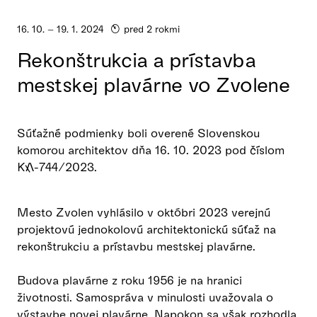
16. 10. – 19. 1. 2024
pred 2 rokmi
Rekonštrukcia a prístavba
mestskej plavárne vo Zvolene
Súťažné podmienky boli overené Slovenskou
komorou architektov dňa 16. 10. 2023 pod číslom
KA-744/2023.
Mesto Zvolen vyhlásilo v októbri 2023 verejnú
projektovú jednokolovú architektonickú súťaž na
rekonštrukciu a prístavbu mestskej plavárne.
Budova plavárne z roku 1956 je na hranici
životnosti. Samospráva v minulosti uvažovala o
výstavbe novej plavárne. Napokon sa však rozhodla