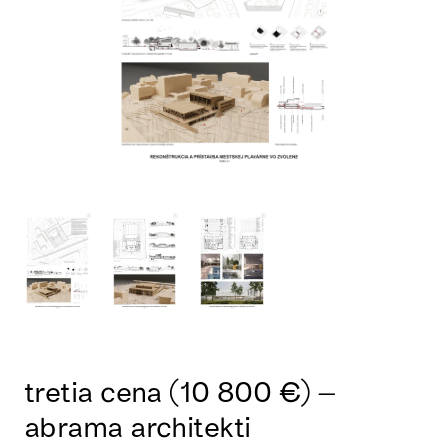
tretia cena (10 800 €) –
abrama architekti