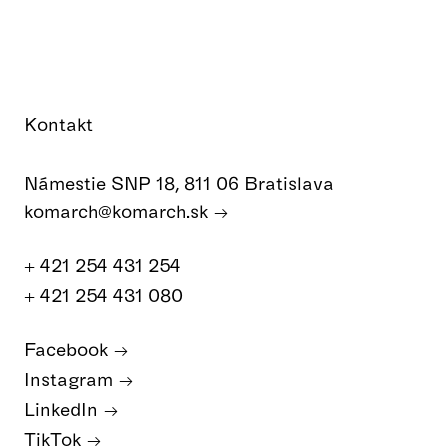
Kontakt
Námestie SNP 18, 811 06 Bratislava
komarch@komarch.sk
+ 421 254 431 254
+ 421 254 431 080
Facebook
Instagram
LinkedIn
TikTok