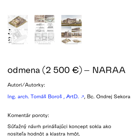
odmena (2 500 €) – NARAA
Autori/Autorky:
Ing. arch. Tomáš Boroš , ArtD.
, Bc. Ondrej Sekora
Komentár poroty:
Súťažný návrh prinášajúci koncept sokla ako
nositeľa hodnôt a klastra hmôt.