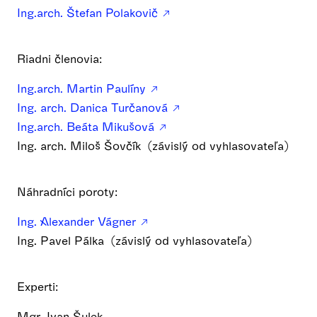
Ing.arch. Štefan Polakovič
Riadni členovia:
Ing.arch. Martin Paulíny
Ing. arch. Danica Turčanová
Ing.arch. Beáta Mikušová
Ing. arch. Miloš Šovčík (závislý od vyhlasovateľa)
Náhradníci poroty:
Ing. Alexander Vágner
Ing. Pavel Pálka (závislý od vyhlasovateľa)
Experti:
Mgr. Ivan Šulek