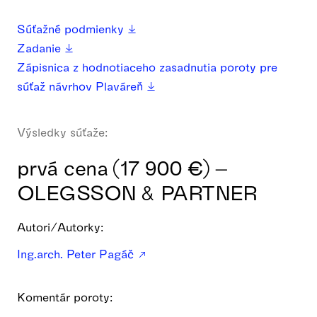
Súťažné podmienky
Zadanie
Zápisnica z hodnotiaceho zasadnutia poroty pre
súťaž návrhov Plaváreň
Výsledky súťaže:
prvá cena (17 900 €) –
OLEGSSON & PARTNER
Autori/Autorky:
Ing.arch. Peter Pagáč
Komentár poroty: