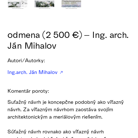
odmena (2 500 €) – Ing. arch.
Ján Mihalov
Autori/Autorky:
Ing.arch. Ján Mihalov
Komentár poroty:
Suťažný návrh je koncepčne podobný ako víťazný
návrh. Za víťazným návrhom zaostáva svojím
architektonickým a meriálovým riešením.
Súťažný návrh rovnako ako víťazný návrh