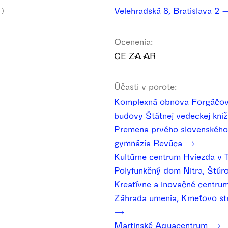
Velehradská 8, Bratislava 2
1)
Ocenenia:
CE ZA AR
Účasti v porote:
Komplexná obnova Forgáčovh
budovy Štátnej vedeckej kniž
Premena prvého slovenského 
gymnázia Revúca
Kultúrne centrum Hviezda v
Polyfunkčný dom Nitra, Štú
Kreatívne a inovačné centru
Záhrada umenia, Kmeťovo st
Martinské Aquacentrum