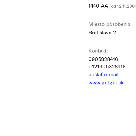
1440 AA
(od 12.11.200
Miesto pôsobenia:
Bratislava 2
Kontakt:
0905328416
+421905328416
poslať e-mail
www.gutgut.sk