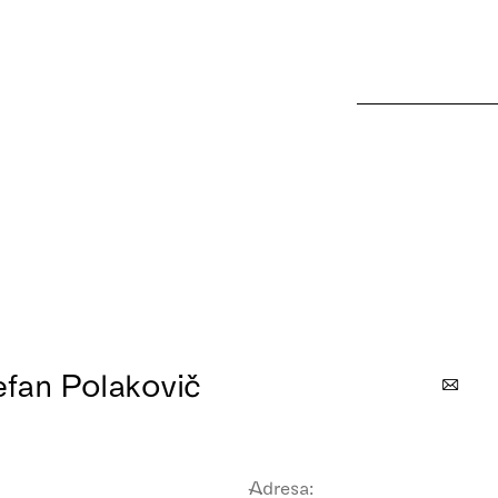
efan Polakovič
Adresa: