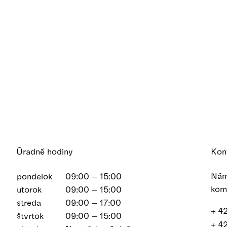
Úradné hodiny
Kon
Nám
pondelok
09:00 – 15:00
kom
utorok
09:00 – 15:00
streda
09:00 – 17:00
+ 4
štvrtok
09:00 – 15:00
+ 4