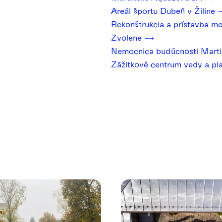
Areál športu Dubeň v Žiline
Rekonštrukcia a prístavba me
Zvolene
Nemocnica budúcnosti Mart
Zážitkové centrum vedy a pl