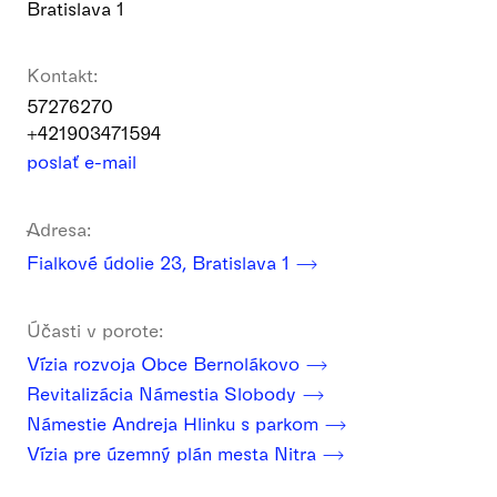
Bratislava 1
Kontakt:
57276270
+421903471594
poslať e-mail
Adresa:
Fialkové údolie 23, Bratislava 1
Účasti v porote:
Vízia rozvoja Obce Bernolákovo
Revitalizácia Námestia Slobody
Námestie Andreja Hlinku s parkom
Vízia pre územný plán mesta Nitra