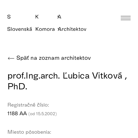
Späť na zoznam architektov
prof.Ing.arch. Ľubica Vitková ,
PhD.
Registračné číslo:
1188 AA
(od 15.5.2002)
Miesto pôsobenia: