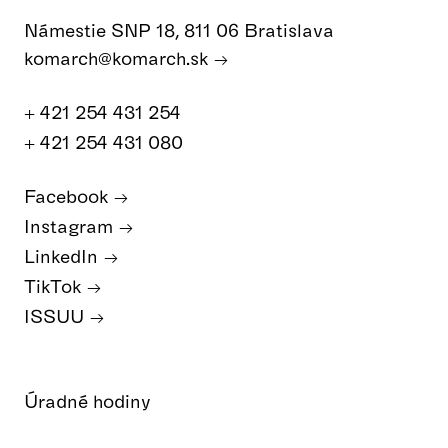
Námestie SNP 18, 811 06 Bratislava
komarch@komarch.sk
+ 421 254 431 254
+ 421 254 431 080
Facebook
Instagram
LinkedIn
TikTok
ISSUU
Úradné hodiny