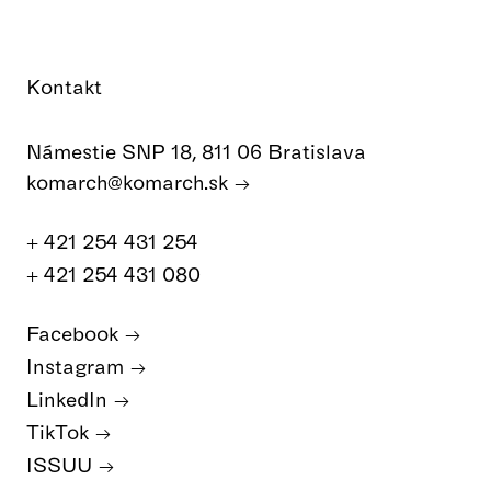
Kontakt
Námestie SNP 18, 811 06 Bratislava
komarch@komarch.sk
+ 421 254 431 254
+ 421 254 431 080
Facebook
Instagram
LinkedIn
TikTok
ISSUU