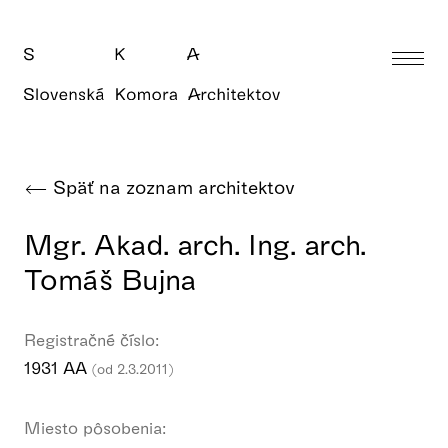
Späť na zoznam architektov
Mgr. Akad. arch. Ing. arch.
Tomáš Bujna
Registračné číslo:
1931 AA
(od 2.3.2011)
Miesto pôsobenia: