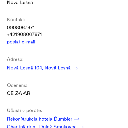
Nová Lesná
Kontakt:
0908067671
+421908067671
poslať e-mail
Adresa:
Nová Lesná 104, Nová Lesná
Ocenenia:
CE ZA AR
Účasti v porote:
Rekonštrukcia hotela Ďumbier
Charitný dom, Dolný Smokovec