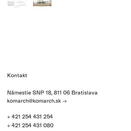
Kontakt
Námestie SNP 18, 811 06 Bratislava
komarch@komarch.sk
+ 421 254 431 254
+ 421 254 431 080