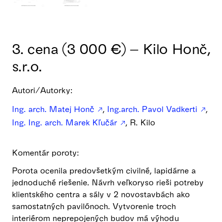
3. cena (3 000 €) – Kilo Honč,
s.r.o.
Autori/Autorky:
Ing. arch. Matej Honč
,
Ing.arch. Pavol Vadkerti
,
Ing. Ing. arch. Marek Kľučár
, R. Kilo
Komentár poroty:
Porota ocenila predovšetkým civilné, lapidárne a
jednoduché riešenie. Návrh veľkoryso rieši potreby
klientského centra a sály v 2 novostavbách ako
samostatných pavilónoch. Vytvorenie troch
interiérom neprepojených budov má výhodu