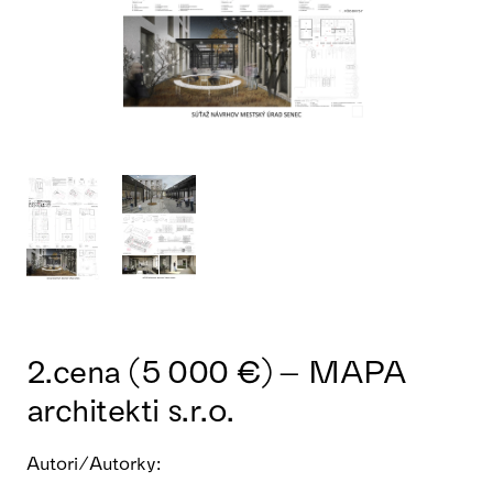
2.cena (5 000 €) – MAPA
architekti s.r.o.
Autori/Autorky: