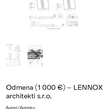
Odmena (1 000 €) – LENNOX
architekti s.r.o.
Autori/Autorky: