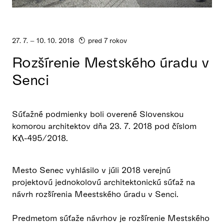
27. 7. – 10. 10. 2018
pred 7 rokov
Rozšírenie Mestského úradu v
Senci
Súťažné podmienky boli overené Slovenskou
komorou architektov dňa 23. 7. 2018 pod číslom
KA-495/2018.
Mesto Senec vyhlásilo v júli 2018 verejnú
projektovú jednokolovú architektonickú súťaž na
návrh rozšírenia Meestského úradu v Senci.
Predmetom súťaže návrhov je rozšírenie Mestského