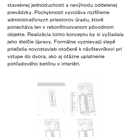
stavebnej jednoduchosti a nevýhodu oddelenej
prevádzky. Pochybnosti vyvoláva rozšírenie
administratívnych priestorov úradu, ktoré
ponecháva len v rekonštruovanom pôvodnom
objekte. Realizácia tohto konceptu by si vyžiadala
jeho dielčie úpravy. Formálne vyznievajú slepé
priečelia novostavieb otočené k návštevníkovi pri
vstupe do dvora, ako aj otázne uplatnenie
pohľadového betónu v interiéri.