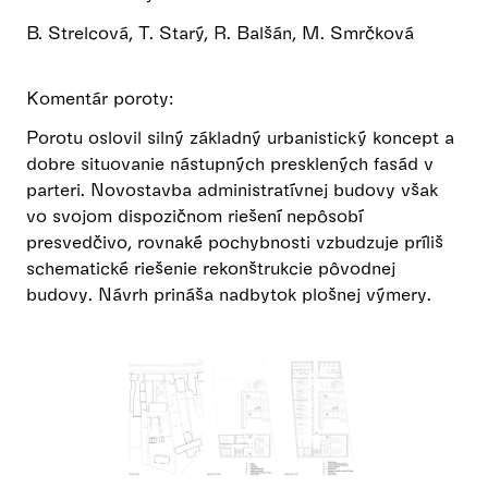
B. Strelcová, T. Starý, R. Balšán, M. Smrčková
Komentár poroty:
Porotu oslovil silný základný urbanistický koncept a
dobre situovanie nástupných presklených fasád v
parteri. Novostavba administratívnej budovy však
vo svojom dispozičnom riešení nepôsobí
presvedčivo, rovnaké pochybnosti vzbudzuje príliš
schematické riešenie rekonštrukcie pôvodnej
budovy. Návrh prináša nadbytok plošnej výmery.