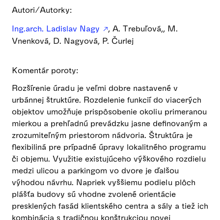
Autori/Autorky:
Ing.arch. Ladislav Nagy
, A. Trebuľová,, M.
Vnenková, D. Nagyová, P. Čurlej
Komentár poroty:
Rozšírenie úradu je veľmi dobre nastavené v
urbánnej štruktúre. Rozdelenie funkcií do viacerých
objektov umožňuje prispôsobenie okoliu primeranou
mierkou a prehľadnú prevádzku jasne definovaným a
zrozumiteľným priestorom nádvoria. Štruktúra je
flexibiliná pre prípadné úpravy lokalitného programu
či objemu. Využitie existujúceho výškového rozdielu
medzi ulicou a parkingom vo dvore je ďalšou
výhodou návrhu. Napriek vyššiemu podielu plôch
plášťa budovy sú vhodne zvolené orientácie
presklených fasád klientského centra a sály a tiež ich
kombinácia s tradičnou konštrukciou novej