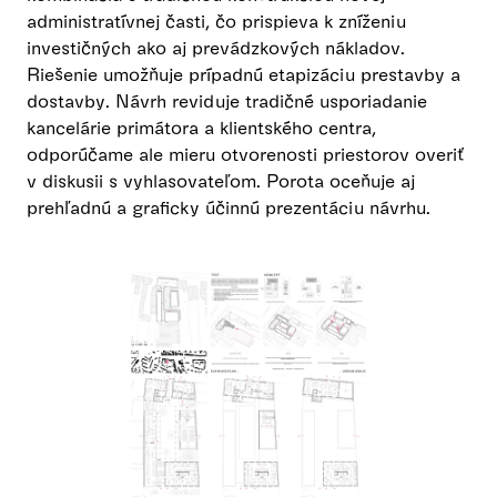
administratívnej časti, čo prispieva k zníženiu
investičných ako aj prevádzkových nákladov.
Riešenie umožňuje prípadnú etapizáciu prestavby a
dostavby. Návrh reviduje tradičné usporiadanie
kancelárie primátora a klientského centra,
odporúčame ale mieru otvorenosti priestorov overiť
v diskusii s vyhlasovateľom. Porota oceňuje aj
prehľadnú a graficky účinnú prezentáciu návrhu.