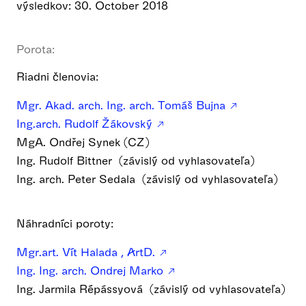
výsledkov: 30. October 2018
Porota:
Riadni členovia:
Mgr. Akad. arch. Ing. arch. Tomáš Bujna
Ing.arch. Rudolf Žákovský
MgA. Ondřej Synek (CZ)
Ing. Rudolf Bittner (závislý od vyhlasovateľa)
Ing. arch. Peter Sedala (závislý od vyhlasovateľa)
Náhradníci poroty:
Mgr.art. Vít Halada , ArtD.
Ing. Ing. arch. Ondrej Marko
Ing. Jarmila Répássyová (závislý od vyhlasovateľa)