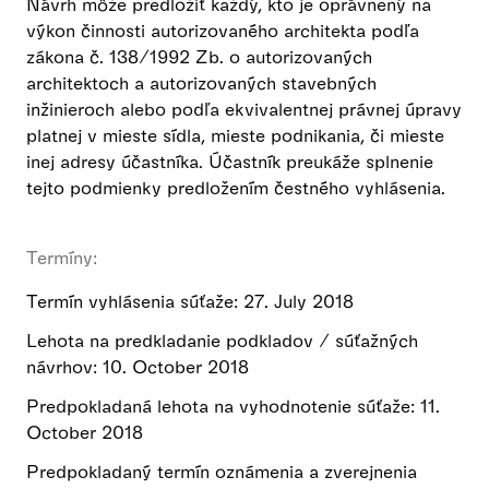
Návrh môže predložiť každý, kto je oprávnený na
výkon činnosti autorizovaného architekta podľa
zákona č. 138/1992 Zb. o autorizovaných
architektoch a autorizovaných stavebných
inžinieroch alebo podľa ekvivalentnej právnej úpravy
platnej v mieste sídla, mieste podnikania, či mieste
inej adresy účastníka. Účastník preukáže splnenie
tejto podmienky predložením čestného vyhlásenia.
Termíny:
Termín vyhlásenia súťaže: 27. July 2018
Lehota na predkladanie podkladov / súťažných
návrhov: 10. October 2018
Predpokladaná lehota na vyhodnotenie súťaže: 11.
October 2018
Predpokladaný termín oznámenia a zverejnenia