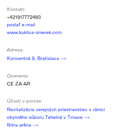
Kontakt:
+421917772483
poslať e-mail
www.kuklica-smerek.com
Adresa:
Konventná 9, Bratislava
Ocenenia:
CE ZA AR
Účasti v porote:
Revitalizácia verejných priestranstiev v rámci
obytného súboru Tehelná v Trnave
Nitra aréna