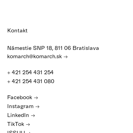
Kontakt
Námestie SNP 18, 811 06 Bratislava
komarch@komarch.sk
+ 421 254 431 254
+ 421 254 431 080
Facebook
Instagram
LinkedIn
TikTok
ISSUU