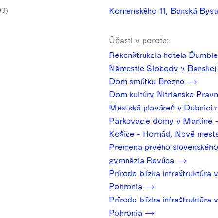
Komenského 11, Banská Byst
03)
Účasti v porote:
Rekonštrukcia hotela Ďumbi
Námestie Slobody v Banskej 
Dom smútku Brezno
Dom kultúry Nitrianske Prav
Mestská plaváreň v Dubnici
Parkovacie domy v Martine
Košice - Hornád, Nové mest
Premena prvého slovenského 
gymnázia Revúca
Prírode blízka infraštruktúra 
Pohronia
Prírode blízka infraštruktúra 
Pohronia