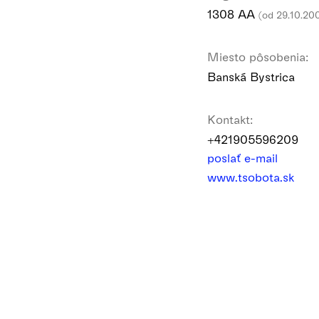
1308 AA
(od 29.10.20
Miesto pôsobenia:
Banská Bystrica
Kontakt:
+421905596209
poslať e-mail
www.tsobota.sk