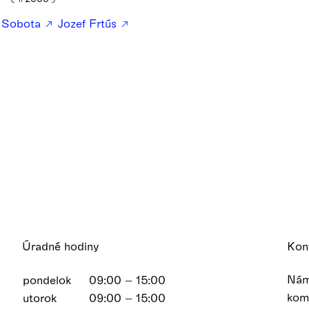
 Sobota
Jozef Frtús
Úradné hodiny
Kon
Nám
pondelok
09:00 – 15:00
kom
utorok
09:00 – 15:00