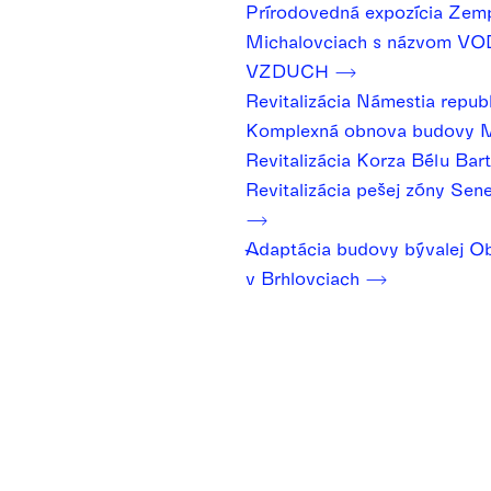
Prírodovedná expozícia Zem
Michalovciach s názvom VO
VZDUCH
Revitalizácia Námestia repub
Komplexná obnova budovy 
Revitalizácia Korza Bélu Bar
Revitalizácia pešej zóny Sene
Adaptácia budovy bývalej Ob
v Brhlovciach