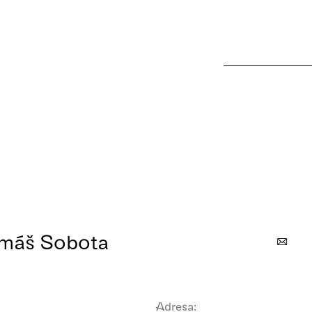
omáš Sobota
Adresa: