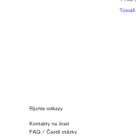
Tomáš
Rýchle odkazy
Kontakty na úrad
FAQ / Časté otázky