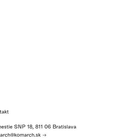
takt
estie SNP 18, 811 06 Bratislava
arch@komarch.sk