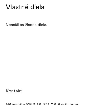
Vlastné diela
Nenašli sa žiadne diela.
Kontakt
Námestie SNP 18, 811 06 Bratislava