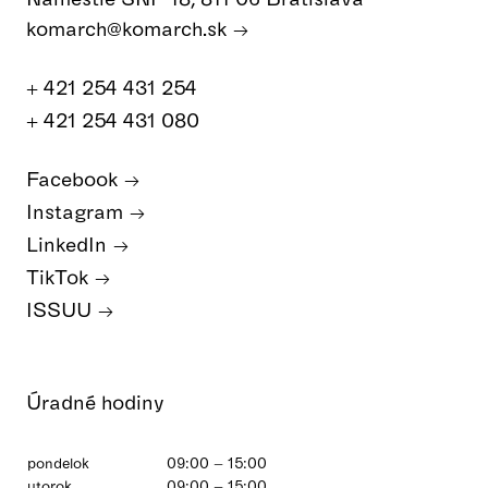
komarch@komarch.sk
+ 421 254 431 254
+ 421 254 431 080
Facebook
Instagram
LinkedIn
TikTok
ISSUU
Úradné hodiny
pondelok
09:00 – 15:00
utorok
09:00 – 15:00