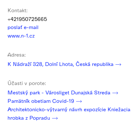
Kontakt:
+421950725665
poslať e-mail
www.n-1.cz
Adresa:
K Nádraží 328, Dolní Lhota, Česká republika
Účasti v porote:
Mestský park - Városliget Dunajská Streda
Pamätník obetiam Covid-19
Architektonicko-výtvarný návrh expozície Kniežacia
hrobka z Popradu