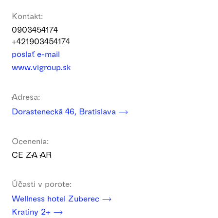
Kontakt:
0903454174
+421903454174
poslať e-mail
www.vigroup.sk
Adresa:
Dorastenecká 46, Bratislava
Ocenenia:
CE ZA AR
Účasti v porote:
Wellness hotel Zuberec
Kratiny 2+