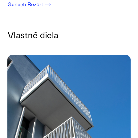
Gerlach Rezort
Vlastné diela