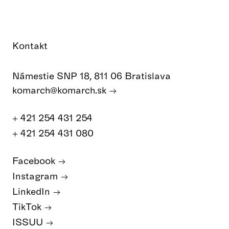
Kontakt
Námestie SNP 18, 811 06 Bratislava
komarch@komarch.sk
+ 421 254 431 254
+ 421 254 431 080
Facebook
Instagram
LinkedIn
TikTok
ISSUU