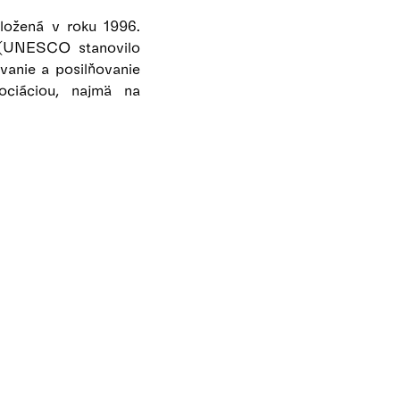
aložená v roku 1996.
v (UNESCO stanovilo
vanie a posilňovanie
ociáciou, najmä na