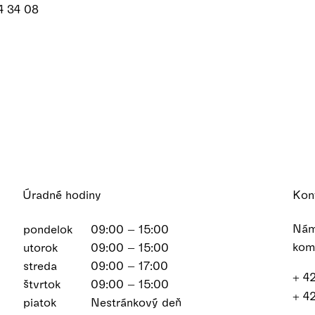
34 34 08
Úradné hodiny
Kon
Nám
pondelok
09:00 – 15:00
kom
utorok
09:00 – 15:00
streda
09:00 – 17:00
+ 4
štvrtok
09:00 – 15:00
+ 4
piatok
Nestránkový deň