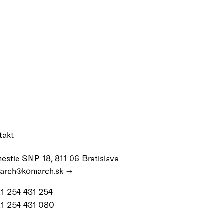
takt
estie SNP 18, 811 06 Bratislava
arch@komarch.sk
21 254 431 254
21 254 431 080