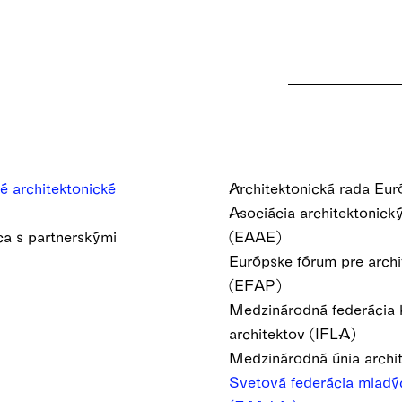
é architektonické
Architektonická rada Eu
Asociácia architektonick
a s partnerskými
(EAAE)
i
Európske fórum pre archit
(EFAP)
Medzinárodná federácia 
architektov (IFLA)
Medzinárodná únia archi
Svetová federácia mladý