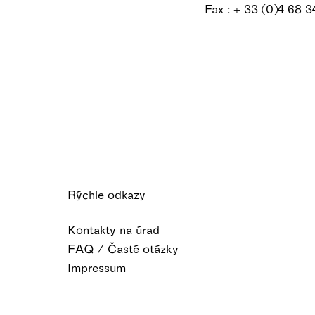
Fax : + 33 (0)4 68 
Rýchle odkazy
Kontakty na úrad
FAQ / Časté otázky
Impressum