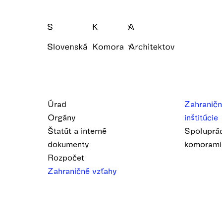
Úrad
Zahraničn
Orgány
inštitúcie
Štatút a interné
Spoluprác
dokumenty
komoram
Rozpočet
Zahraničné vzťahy