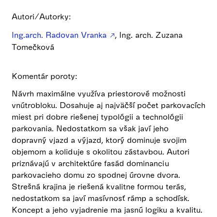
Autori/Autorky:
Ing.arch. Radovan Vranka
, Ing. arch. Zuzana
Tomečková
Komentár poroty:
Návrh maximálne využíva priestorové možnosti
vnútrobloku. Dosahuje aj najväčší počet parkovacích
miest pri dobre riešenej typológii a technológii
parkovania. Nedostatkom sa však javí jeho
dopravný vjazd a výjazd, ktorý dominuje svojim
objemom a koliduje s okolitou zástavbou. Autori
priznávajú v architektúre fasád dominanciu
parkovacieho domu zo spodnej úrovne dvora.
Strešná krajina je riešená kvalitne formou terás,
nedostatkom sa javí masívnosť rámp a schodísk.
Koncept a jeho vyjadrenie ma jasnú logiku a kvalitu.