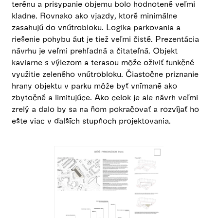
terénu a prisypanie objemu bolo hodnotené veľmi
kladne. Rovnako ako vjazdy, ktoré minimálne
zasahujú do vnútrobloku. Logika parkovania a
riešenie pohybu áut je tiež veľmi čisté. Prezentácia
návrhu je veľmi prehľadná a čitateľná. Objekt
kaviarne s výlezom a terasou môže oživiť funkčné
využitie zeleného vnútrobloku. Čiastočne priznanie
hrany objektu v parku môže byť vnímané ako
zbytočné a limitujúce. Ako celok je ale návrh veľmi
zrelý a dalo by sa na ňom pokračovať a rozvíjať ho
ešte viac v ďalších stupňoch projektovania.