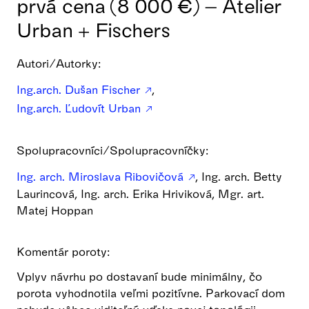
prvá cena (8 000 €) – Atelier
Urban + Fischers
Autori/Autorky:
Ing.arch. Dušan Fischer
,
Ing.arch. Ľudovít Urban
Spolupracovníci/Spolupracovníčky:
Ing. arch. Miroslava Ribovičová
, Ing. arch. Betty
Laurincová, Ing. arch. Erika Hriviková, Mgr. art.
Matej Hoppan
Komentár poroty:
Vplyv návrhu po dostavaní bude minimálny, čo
porota vyhodnotila veľmi pozitívne. Parkovací dom