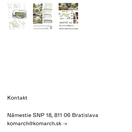
Kontakt
Námestie SNP 18, 811 06 Bratislava
komarch@komarch.sk