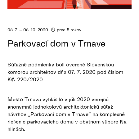
08. 7. – 08. 10. 2020
pred 5 rokov
Parkovací dom v Trnave
Súťažné podmienky boli overené Slovenskou
komorou architektov dňa 07. 7. 2020 pod číslom
KA-220/2020.
Mesto Trnava vyhlásilo v júli 2020 verejnú
anonymnú jednokolovú architektonickú súťaž
návrhov „Parkovací dom v Trnave“ na komplexné
riešenie parkovacieho domu v obytnom súbore Na
hlinách.