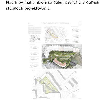
Návrh by mal ambície sa ďalej rozvíjať aj v ďalších
stupňoch projektovania.