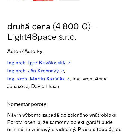
druhá cena (4 800 €) –
Light4Space s.r.o.
Autori/Autorky:
Ing.arch. Igor Koválovský
,
Ing.arch. Ján Krchnavý
,
Ing. arch. Martin Karšňák
, Ing. arch. Anna
Juhásová, Dávid Husár
Komentár poroty:
Návrh výborne zapadá do zeleného vnútrobloku.
Porota ocenila, že samotný objekt garáží bude
minimálne vnímavý a viditeľný. Práca s topológiou