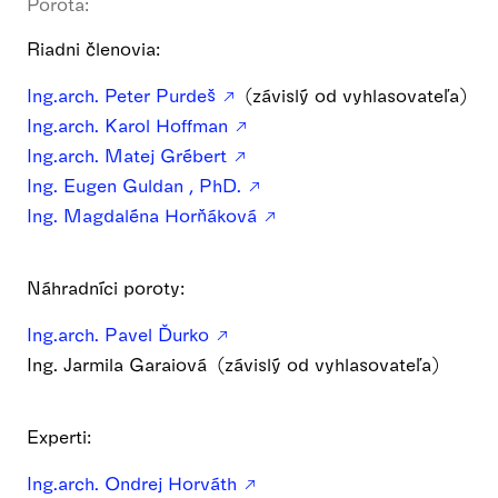
Porota:
Riadni členovia:
Ing.arch. Peter Purdeš
(závislý od vyhlasovateľa)
Ing.arch. Karol Hoffman
Ing.arch. Matej Grébert
Ing. Eugen Guldan , PhD.
Ing. Magdaléna Horňáková
Náhradníci poroty:
Ing.arch. Pavel Ďurko
Ing. Jarmila Garaiová (závislý od vyhlasovateľa)
Experti:
Ing.arch. Ondrej Horváth