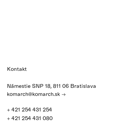
Kontakt
Námestie SNP 18, 811 06 Bratislava
komarch@komarch.sk
+ 421 254 431 254
+ 421 254 431 080