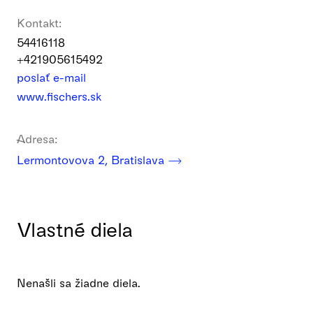
Kontakt:
54416118
+421905615492
poslať e-mail
www.fischers.sk
Adresa:
Lermontovova 2, Bratislava
Vlastné diela
Nenašli sa žiadne diela.