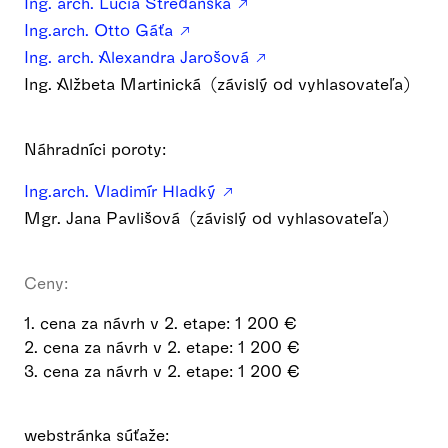
Ing. arch. Lucia Streďanská
Ing.arch. Otto Gáťa
Ing. arch. Alexandra Jarošová
Ing. Alžbeta Martinická (závislý od vyhlasovateľa)
Náhradníci poroty:
Ing.arch. Vladimír Hladký
Mgr. Jana Pavlišová (závislý od vyhlasovateľa)
Ceny:
1. cena za návrh v 2. etape: 1 200 €
2. cena za návrh v 2. etape: 1 200 €
3. cena za návrh v 2. etape: 1 200 €
webstránka súťaže: