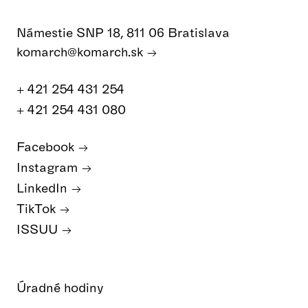
Námestie SNP 18, 811 06 Bratislava
komarch@komarch.sk
+ 421 254 431 254
+ 421 254 431 080
Facebook
Instagram
LinkedIn
TikTok
ISSUU
Úradné hodiny