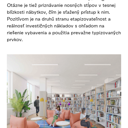
Otázne je tiež priznávanie nosných stĺpov v tesnej
blízkosti nábytkov, čím je sťažený prístup k nim.
Pozitívom je na druhú stranu etapizovateľnost a
reálnosť investičných nákladov s ohľadom na
riešenie vybavenia a použitia prevažne typizovaných
prvkov.