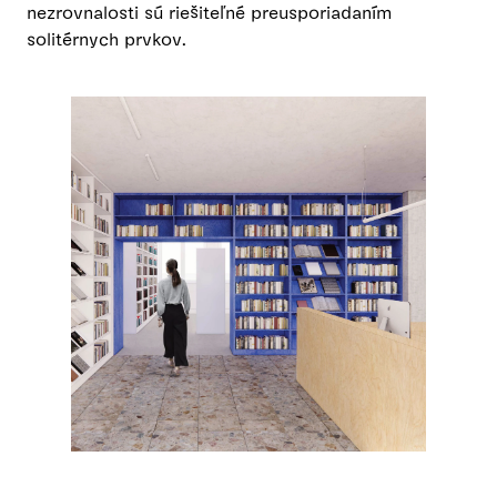
nezrovnalosti sú riešiteľné preusporiadaním
solitérnych prvkov.