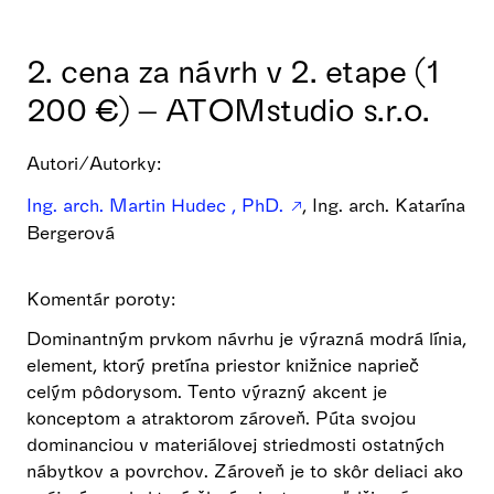
2. cena za návrh v 2. etape (1
200 €) – ATOMstudio s.r.o.
Autori/Autorky:
Ing. arch. Martin Hudec , PhD.
, Ing. arch. Katarína
Bergerová
Komentár poroty:
Dominantným prvkom návrhu je výrazná modrá línia,
element, ktorý pretína priestor knižnice naprieč
celým pôdorysom. Tento výrazný akcent je
konceptom a atraktorom zároveň. Púta svojou
dominanciou v materiálovej striedmosti ostatných
nábytkov a povrchov. Zároveň je to skôr deliaci ako