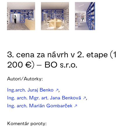
3. cena za návrh v 2. etape (1
200 €) – BO s.r.o.
Autori/Autorky:
Ing.arch. Juraj Benko
,
Ing. arch. Mgr. art. Jana Benková
,
Ing. arch. Marián Gombarček
Komentár poroty: