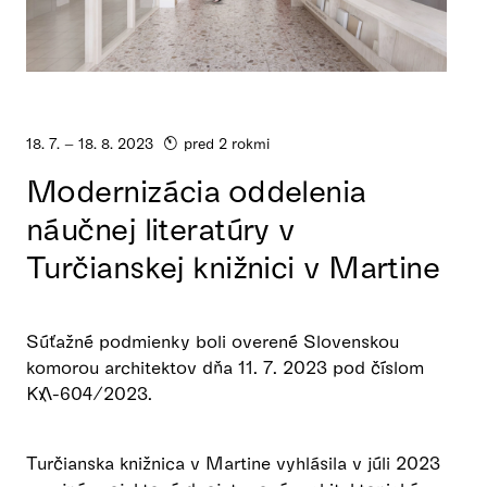
18. 7. – 18. 8. 2023
pred 2 rokmi
Modernizácia oddelenia
náučnej literatúry v
Turčianskej knižnici v Martine
Súťažné podmienky boli overené Slovenskou
komorou architektov dňa 11. 7. 2023 pod číslom
KA-604/2023.
Turčianska knižnica v Martine vyhlásila v júli 2023