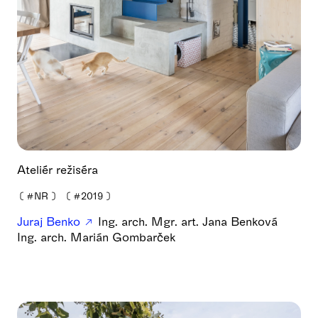
Ateliér režiséra
❪
#NR
❫
❪
#2019
❫
Juraj Benko
Ing. arch. Mgr. art. Jana Benková
Ing. arch. Marián Gombarček