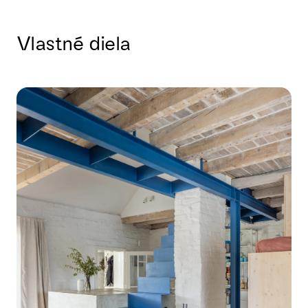
Vlastné diela