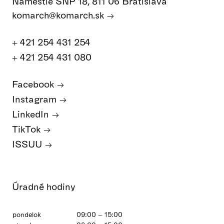
Námestie SNP 18, 811 06 Bratislava
komarch@komarch.sk
+ 421 254 431 254
+ 421 254 431 080
Facebook
Instagram
LinkedIn
TikTok
ISSUU
Úradné hodiny
pondelok
09:00 – 15:00