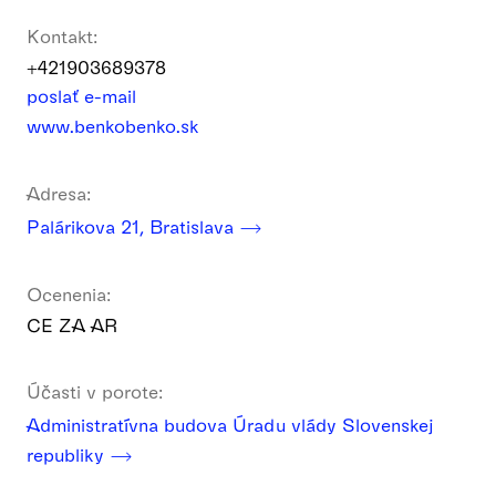
Kontakt:
+421903689378
poslať e-mail
www.benkobenko.sk
Adresa:
Palárikova 21, Bratislava
Ocenenia:
CE ZA AR
Účasti v porote:
Administratívna budova Úradu vlády Slovenskej
republiky