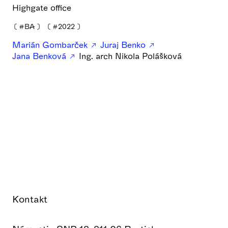
Highgate office
❪
#BA
❫
❪
#2022
❫
Marián Gombarček
Juraj Benko
Jana Benková
Ing. arch Nikola Polášková
Kontakt