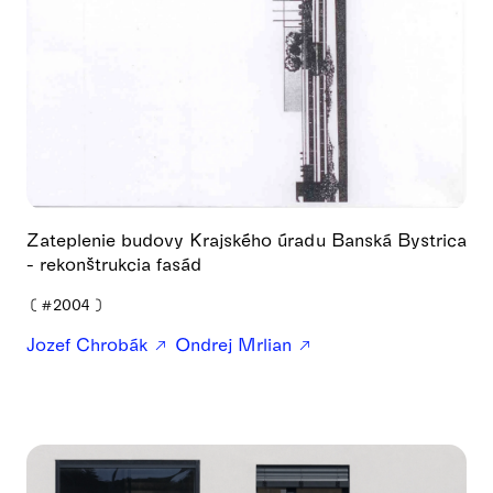
Zateplenie budovy Krajského úradu Banská Bystrica
- rekonštrukcia fasád
❪
#2004
❫
Jozef Chrobák
Ondrej Mrlian