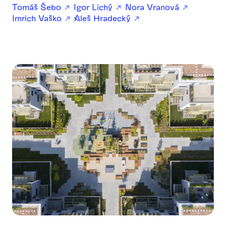
Tomáš Šebo
Igor Lichý
Nora Vranová
Imrich Vaško
Aleš Hradecký