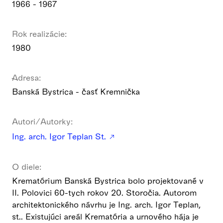
1966 - 1967
Rok realizácie:
1980
Adresa:
Banská Bystrica - časť Kremnička
Autori/Autorky:
Ing. arch. Igor Teplan St.
O diele:
Krematórium Banská Bystrica bolo projektované v
II. Polovici 60-tych rokov 20. Storočia. Autorom
architektonického návrhu je Ing. arch. Igor Teplan,
st.. Existujúci areál Krematória a urnového hája je