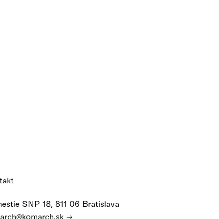
takt
estie SNP 18, 811 06 Bratislava
arch@komarch.sk