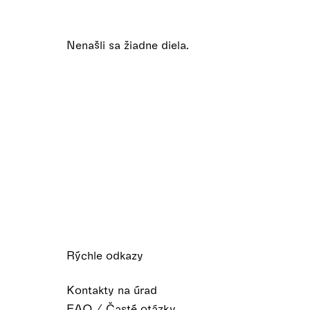
Nenašli sa žiadne diela.
Rýchle odkazy
Kontakty na úrad
FAQ / Časté otázky