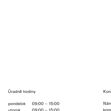
Úradné hodiny
Kon
Nám
pondelok
09:00 – 15:00
kom
utorok
09:00 – 15:00