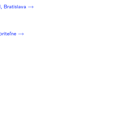
, Bratislava
oriteľne