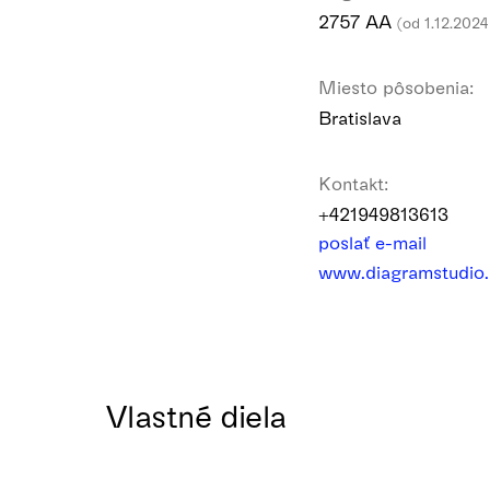
2757 AA
(od 1.12.2024
Miesto pôsobenia:
Bratislava
Kontakt:
+421949813613
poslať e-mail
www.diagramstudio
Vlastné diela