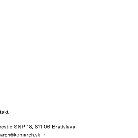
takt
estie SNP 18, 811 06 Bratislava
arch@komarch.sk