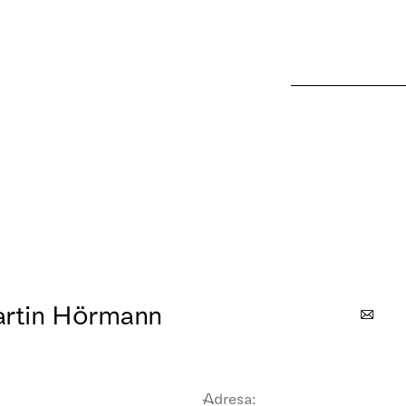
artin Hörmann
Adresa: