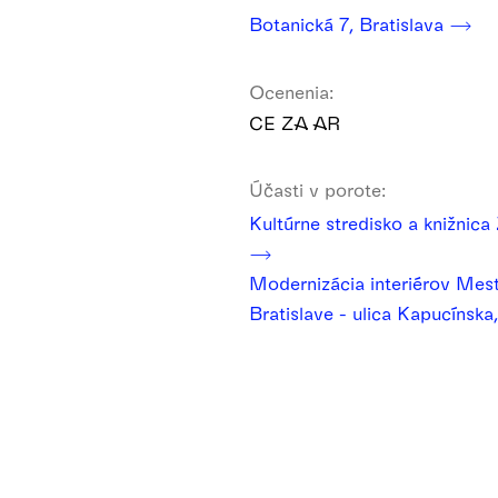
Botanická 7, Bratislava
Ocenenia:
CE ZA AR
Účasti v porote:
Kultúrne stredisko a knižnica
Modernizácia interiérov Mest
Bratislave - ulica Kapucínska