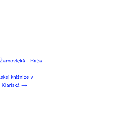
 Žarnovická - Rača
skej knižnice v
, Klariská