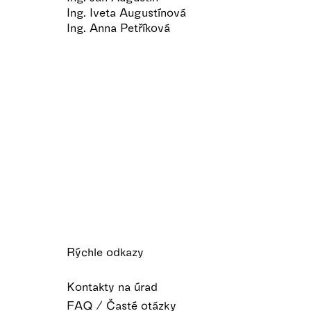
Ing. Iveta Augustínová
Ing. Anna Petříková
Rýchle odkazy
Kontakty na úrad
FAQ / Časté otázky