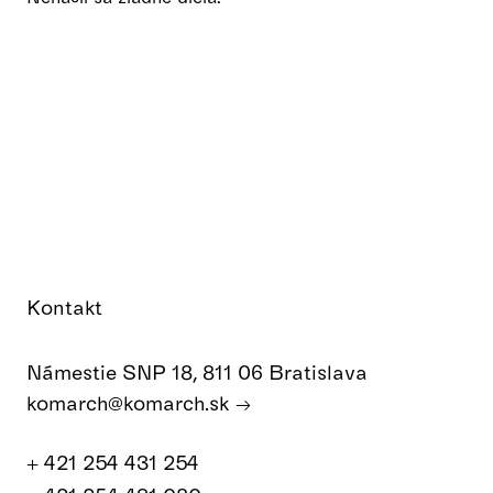
Kontakt
Námestie SNP 18, 811 06 Bratislava
komarch@komarch.sk
+ 421 254 431 254