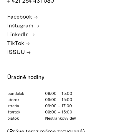
+ 421 254 431 080
Facebook
Instagram
LinkedIn
TikTok
ISSUU
Úradné hodiny
pondelok
09:00 – 15:00
utorok
09:00 – 15:00
streda
09:00 – 17:00
štvrtok
09:00 – 15:00
piatok
Nestránkový deň
(Práve teraz máme zatvorené)