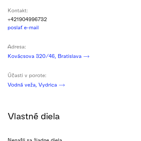
Kontakt:
+421904996732
poslať e-mail
Adresa:
Kovácsova 320/46, Bratislava
Účasti v porote:
Vodná veža, Vydrica
Vlastné diela
Nenašli sa žiadne diela.