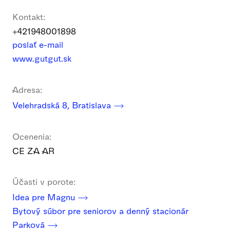
Kontakt:
+421948001898
poslať e-mail
www.gutgut.sk
Adresa:
Velehradská 8, Bratislava
Ocenenia:
CE ZA AR
Účasti v porote:
Idea pre Magnu
Bytový súbor pre seniorov a denný stacionár
Parková