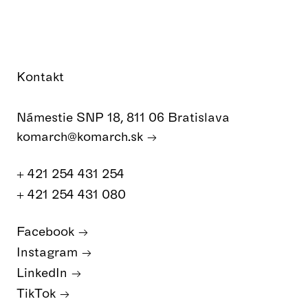
Kontakt
Námestie SNP 18, 811 06 Bratislava
komarch@komarch.sk
+ 421 254 431 254
+ 421 254 431 080
Facebook
Instagram
LinkedIn
TikTok