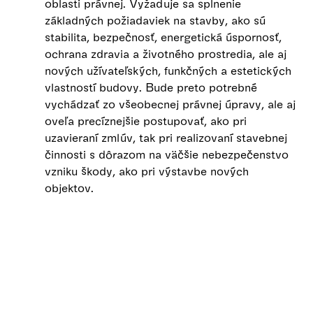
oblasti právnej. Vyžaduje sa splnenie
základných požiadaviek na stavby, ako sú
stabilita, bezpečnosť, energetická úspornosť,
ochrana zdravia a životného prostredia, ale aj
nových užívateľských, funkčných a estetických
vlastností budovy. Bude preto potrebné
vychádzať zo všeobecnej právnej úpravy, ale aj
oveľa precíznejšie postupovať, ako pri
uzavieraní zmlúv, tak pri realizovaní stavebnej
činnosti s dôrazom na väčšie nebezpečenstvo
vzniku škody, ako pri výstavbe nových
objektov.