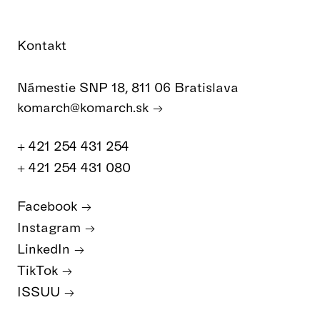
Kontakt
Námestie SNP 18, 811 06 Bratislava
komarch@komarch.sk
+ 421 254 431 254
+ 421 254 431 080
Facebook
Instagram
LinkedIn
TikTok
ISSUU