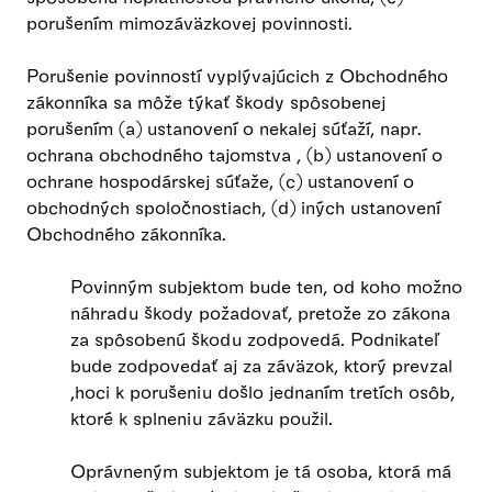
porušením mimozáväzkovej povinnosti.
Porušenie povinností vyplývajúcich z Obchodného
zákonníka sa môže týkať škody spôsobenej
porušením (a) ustanovení o nekalej súťaží, napr.
ochrana obchodného tajomstva , (b) ustanovení o
ochrane hospodárskej súťaže, (c) ustanovení o
obchodných spoločnostiach, (d) iných ustanovení
Obchodného zákonníka.
Povinným subjektom bude ten, od koho možno
náhradu škody požadovať, pretože zo zákona
za spôsobenú škodu zodpovedá. Podnikateľ
bude zodpovedať aj za záväzok, ktorý prevzal
,hoci k porušeniu došlo jednaním tretích osôb,
ktoré k splneniu záväzku použil.
Oprávneným subjektom je tá osoba, ktorá má