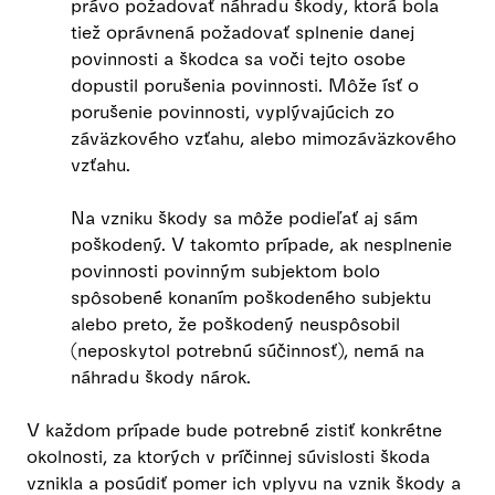
právo požadovať náhradu škody, ktorá bola
tiež oprávnená požadovať splnenie danej
povinnosti a škodca sa voči tejto osobe
dopustil porušenia povinnosti. Môže ísť o
porušenie povinnosti, vyplývajúcich zo
záväzkového vzťahu, alebo mimozáväzkového
vzťahu.
Na vzniku škody sa môže podieľať aj sám
poškodený. V takomto prípade, ak nesplnenie
povinnosti povinným subjektom bolo
spôsobené konaním poškodeného subjektu
alebo preto, že poškodený neuspôsobil
(neposkytol potrebnú súčinnosť), nemá na
náhradu škody nárok.
V každom prípade bude potrebné zistiť konkrétne
okolnosti, za ktorých v príčinnej súvislosti škoda
vznikla a posúdiť pomer ich vplyvu na vznik škody a