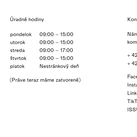
Úradné hodiny
Kon
Nám
pondelok
09:00 – 15:00
kom
utorok
09:00 – 15:00
streda
09:00 – 17:00
+ 4
štvrtok
09:00 – 15:00
+ 4
piatok
Nestránkový deň
Fac
(Práve teraz máme zatvorené)
Ins
Lin
Tik
IS