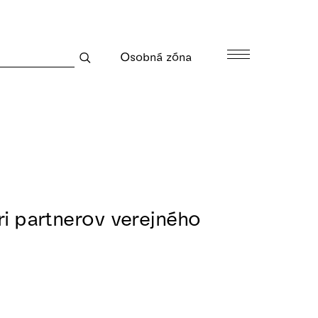
Osobná zóna
ri partnerov verejného