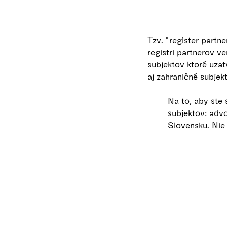
Tzv. "register partn
registri partnerov ve
subjektov ktoré uza
aj zahraničné subjekt
Na to, aby ste
subjektov: advo
Slovensku. Nie 