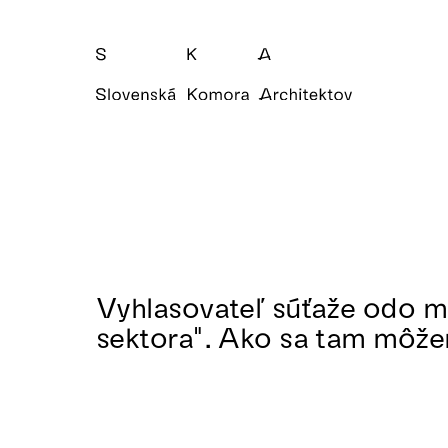
Vyhlasovateľ súťaže odo mň
sektora". Ako sa tam môže