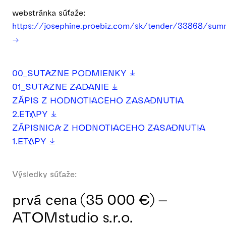
webstránka súťaže:
https://josephine.proebiz.com/sk/tender/33868/sum
00_SUTAZNE PODMIENKY
01_SUTAZNE ZADANIE
ZÁPIS Z HODNOTIACEHO ZASADNUTIA
2.ETAPY
ZÁPISNICA Z HODNOTIACEHO ZASADNUTIA
1.ETAPY
Výsledky súťaže:
prvá cena (35 000 €) –
ATOMstudio s.r.o.