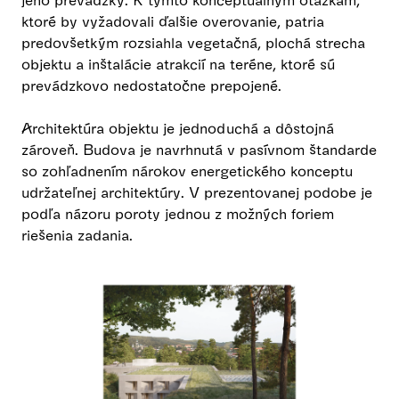
ktoré by vyžadovali ďalšie overovanie, patria
predovšetkým rozsiahla vegetačná, plochá strecha
objektu a inštalácie atrakcií na teréne, ktoré sú
prevádzkovo nedostatočne prepojené.
Architektúra objektu je jednoduchá a dôstojná
zároveň. Budova je navrhnutá v pasívnom štandarde
so zohľadnením nárokov energetického konceptu
udržateľnej architektúry. V prezentovanej podobe je
podľa názoru poroty jednou z možných foriem
riešenia zadania.