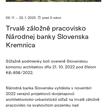
09. 11. – 23. 1. 2023
pred 3 rokmi
Trvalé záložné pracovisko
Národnej banky Slovenska
Kremnica
Súťažné podmienky boli overené Slovenskou
komorou architektov dňa 21. 10. 2022 pod číslom
KA-858/2022.
Národná banka Slovenska vyhlásila v novembri
2022 verejnú projektovú dvojetapovú
architektonicko-urbanistickú súťaž na trvalé záložné
pracovisko na svahovitom pozemku nad