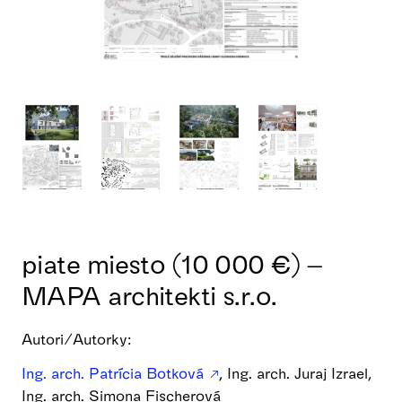
piate miesto (10 000 €) –
MAPA architekti s.r.o.
Autori/Autorky:
Ing. arch. Patrícia Botková
, Ing. arch. Juraj Izrael,
Ing. arch. Simona Fischerová