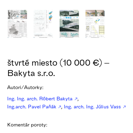
štvrté miesto (10 000 €) –
Bakyta s.r.o.
Autori/Autorky:
Ing. Ing. arch. Róbert Bakyta
,
Ing.arch. Pavel Paňák
,
Ing. arch. Ing. Július Vass
Komentár poroty: