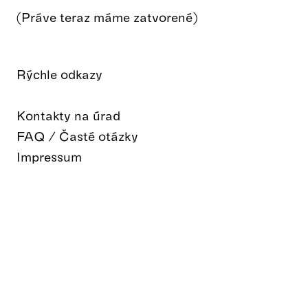
(Práve teraz máme zatvorené)
Rýchle odkazy
Kontakty na úrad
FAQ / Časté otázky
Impressum