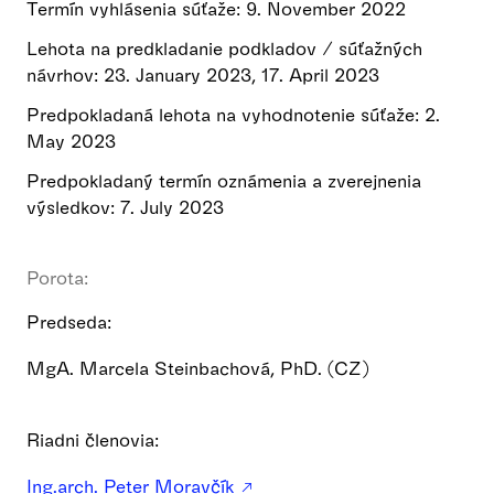
Termín vyhlásenia súťaže: 9. November 2022
Lehota na predkladanie podkladov / súťažných
návrhov: 23. January 2023, 17. April 2023
Predpokladaná lehota na vyhodnotenie súťaže: 2.
May 2023
Predpokladaný termín oznámenia a zverejnenia
výsledkov: 7. July 2023
Porota:
Predseda:
MgA. Marcela Steinbachová, PhD. (CZ)
Riadni členovia:
Ing.arch. Peter Moravčík