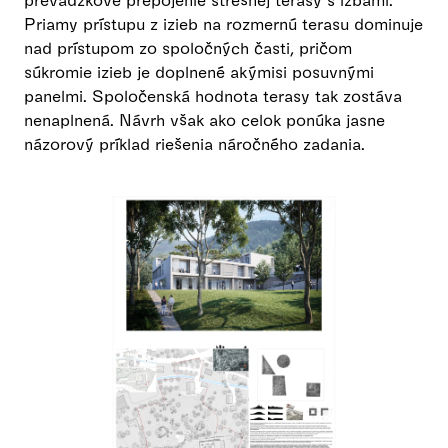
Priamy prístupu z izieb na rozmernú terasu dominuje
nad prístupom zo spoločných časti, pričom
súkromie izieb je doplnené akýmisi posuvnými
panelmi. Spoločenská hodnota terasy tak zostáva
nenaplnená. Návrh však ako celok ponúka jasne
názorový príklad riešenia náročného zadania.