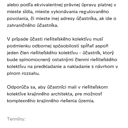
alebo podľa ekvivalentnej právnej úpravy platnej v
mieste sídla, mieste vykonávania regulovaného
povolania, či mieste inej adresy účastníka, ak ide o
zahraničného účastníka.
V prípade účasti riešiteľského kolektívu musí
podmienku odbornej spôsobilosti spĺňať aspoň
jeden člen riešiteľského kolektívu - účastník, ktorý
bude splnomocnený ostatnými členmi riešiteľského
kolektívu na predkladanie a nakladanie s návrhom v
plnom rozsahu.
Odporúča sa, aby účastníci mali v riešiteľskom
kolektíve krajinného architekta, pre možnosť
komplexného krajinného riešenia územia.
Termíny: