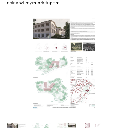
neinvazívnym prístupom.