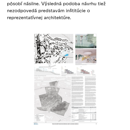
pôsobí násilne. Výsledná podoba návrhu tiež
nezodpovedá predstavám inštitúcie o
reprezentatívnej architektúre.