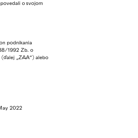
“ povedali o svojom
on podnikania
138/1992 Zb. o
. (ďalej „ZAA“) alebo
 May 2022