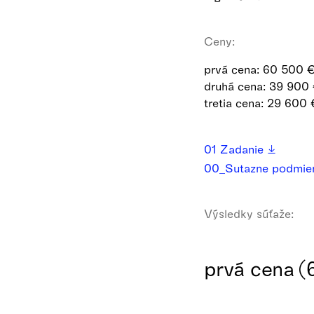
Ceny:
prvá cena: 60 500 
druhá cena: 39 900
tretia cena: 29 600 
01 Zadanie
00_Sutazne podmi
Výsledky súťaže:
prvá cena (