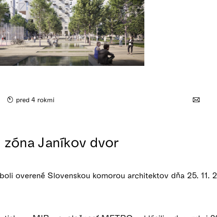
pred 4 rokmi
 zóna Janíkov dvor
oli overené Slovenskou komorou architektov dňa 25. 11. 