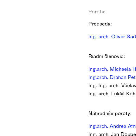
Porota:
Predseda:
Ing. arch. Oliver S
Riadni členovia:
Ing.arch. Michaela 
Ing.arch. Drahan Pe
Ing. Ing. arch. Václ
Ing. arch. Lukáš Koh
Náhradníci poroty:
Ing.arch. Andrea A
Ing. arch. Jan Doube