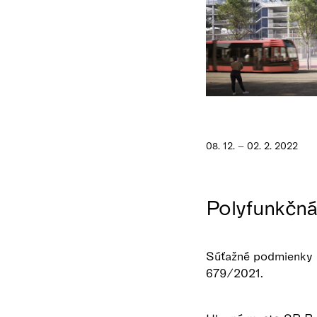
08. 12. – 02. 2. 2022
Polyfunkčná
Súťažné podmienky b
679/2021.