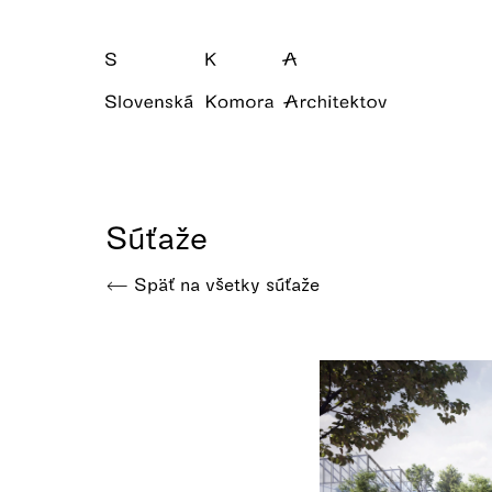
Súťaže
Späť na všetky súťaže