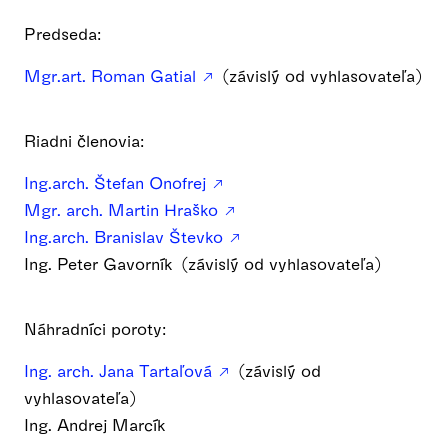
Predseda:
Mgr.art. Roman Gatial
(závislý od vyhlasovateľa)
Riadni členovia:
Ing.arch. Štefan Onofrej
Mgr. arch. Martin Hraško
Ing.arch. Branislav Števko
Ing. Peter Gavorník (závislý od vyhlasovateľa)
Náhradníci poroty:
Ing. arch. Jana Tartaľová
(závislý od
vyhlasovateľa)
Ing. Andrej Marcík