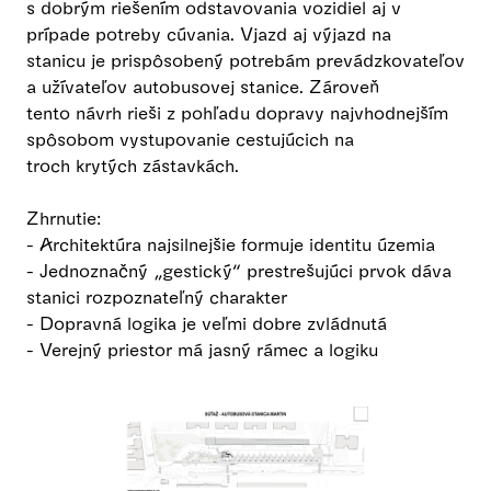
s dobrým riešením odstavovania vozidiel aj v
prípade potreby cúvania. Vjazd aj výjazd na
stanicu je prispôsobený potrebám prevádzkovateľov
a užívateľov autobusovej stanice. Zároveň
tento návrh rieši z pohľadu dopravy najvhodnejším
spôsobom vystupovanie cestujúcich na
troch krytých zástavkách.
Zhrnutie:
- Architektúra najsilnejšie formuje identitu územia
- Jednoznačný „gestický“ prestrešujúci prvok dáva
stanici rozpoznateľný charakter
- Dopravná logika je veľmi dobre zvládnutá
- Verejný priestor má jasný rámec a logiku