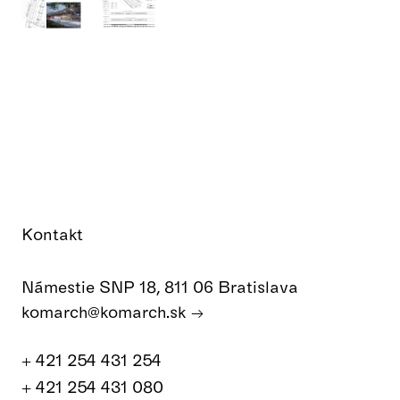
Kontakt
Námestie SNP 18, 811 06 Bratislava
komarch@komarch.sk
+ 421 254 431 254
+ 421 254 431 080