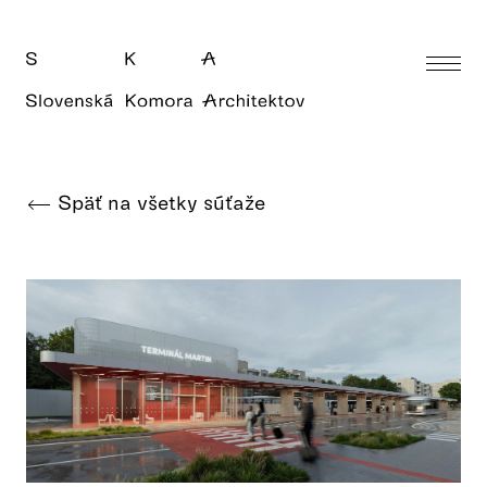
Späť na všetky súťaže