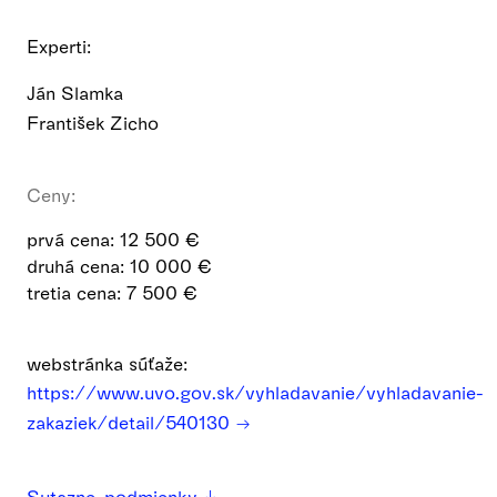
Experti:
Ján Slamka
František Zicho
Ceny:
prvá cena: 12 500 €
druhá cena: 10 000 €
tretia cena: 7 500 €
webstránka súťaže:
https://www.uvo.gov.sk/vyhladavanie/vyhladavanie-
zakaziek/detail/540130
Sutazne_podmienky