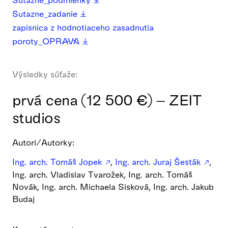
Sutazne_zadanie
zapisnica z hodnotiaceho zasadnutia
poroty_OPRAVA
Výsledky súťaže:
prvá cena (12 500 €) – ZEIT
studios
Autori/Autorky:
Ing. arch. Tomáš Jopek
,
Ing. arch. Juraj Šesták
,
Ing. arch. Vladislav Tvarožek, Ing. arch. Tomáš
Novák, Ing. arch. Michaela Sisková, Ing. arch. Jakub
Budaj