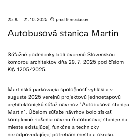
25. 8. – 21. 10. 2025
pred 9 mesiacov
Autobusová stanica Martin
Súťažné podmienky boli overené Slovenskou
komorou architektov dňa 29. 7. 2025 pod číslom
KA-1205/2025.
Martinská parkovacia spoločnosť vyhlásila v
auguste 2025 verejnú projektovú jednoetapovú
architektonickú súťaž návrhov "Autobusová stanica
Martin". Účelom súťaže návrhov bolo získať
komplexné riešenie návrhu Autobusovej stanice na
mieste existujúcej, funkčne a technicky
nezodpovedajúcej potrebám mesta a okresu.