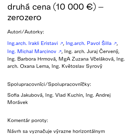
druhá cena (10 000 €) –
zerozero
Autori/Autorky:
Ing.arch. Irakli Eristavi
,
Ing.arch. Pavol Šilla
,
Ing. Michal Marcinov
, Ing. arch. Juraj Červený,
Ing. Barbora Hrmová, MgA Zuzana Včeláková, Ing.
arch. Oxana Lema, Ing. Květoslav Syrový
Spolupracovníci/Spolupracovníčky:
Sofia Jakubová, Ing. Vlad Kuchin, Ing. Andrej
Morávek
Komentár poroty:
Návrh sa vyznačuje výrazne horizontálnym