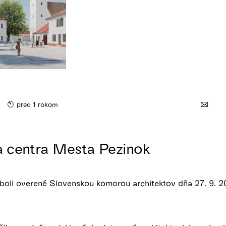
pred 1 rokom
ia centra Mesta Pezinok
oli overené Slovenskou komorou architektov dňa 27. 9. 