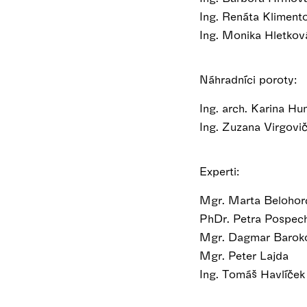
Ing. Renáta Kliment
Ing. Monika Hletkov
Náhradníci poroty:
Ing. arch. Karina H
Ing. Zuzana Virgovi
Experti:
Mgr. Marta Belohor
PhDr. Petra Pospec
Mgr. Dagmar Barok
Mgr. Peter Lajda
Ing. Tomáš Havlíček