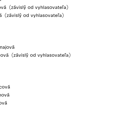
ová (závislý od vyhlasovateľa)
á (závislý od vyhlasovateľa)
umajová
čová (závislý od vyhlasovateľa)
cová
hová
ová