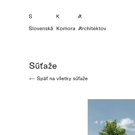
Súťaže
Späť na všetky súťaže