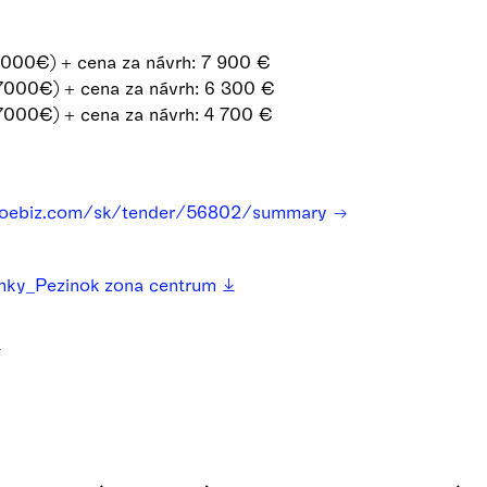
7000€) + cena za návrh: 7 900 €
7000€) + cena za návrh: 6 300 €
7000€) + cena za návrh: 4 700 €
.proebiz.com/sk/tender/56802/summary
nky_Pezinok zona centrum