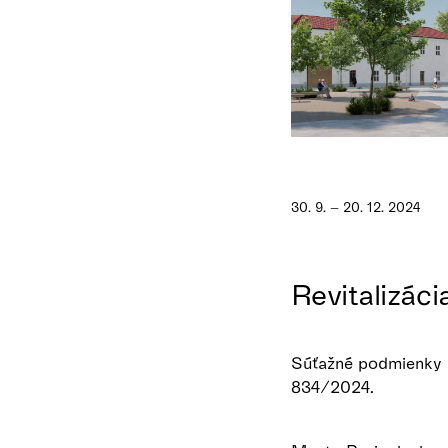
30. 9. – 20. 12. 2024
Revitalizác
Súťažné podmienky b
834/2024.