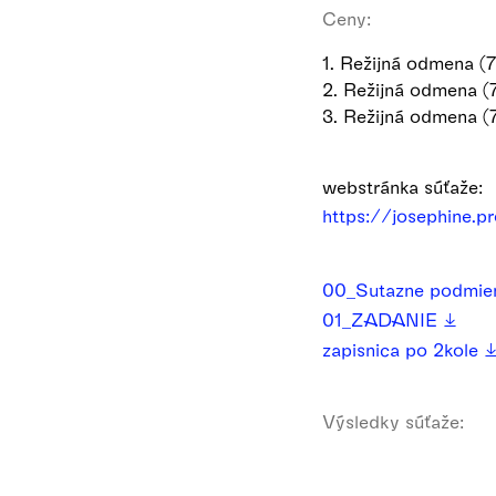
Ceny:
1. Režijná odmena (
2. Režijná odmena (
3. Režijná odmena (
webstránka súťaže:
https://josephine
00_Sutazne podmie
01_ZADANIE
zapisnica po 2kole
Výsledky súťaže: