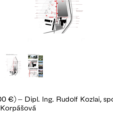
0 €) – Dipl. Ing. Rudolf Kozlai, sp
a Korpášová