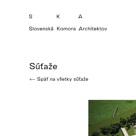
Súťaže
Späť na všetky súťaže