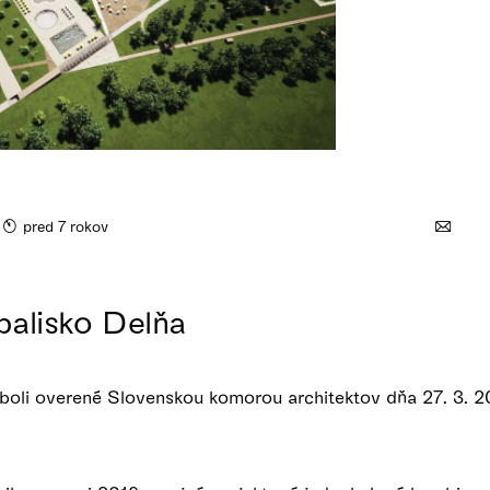
pred 7 rokov
palisko Delňa
oli overené Slovenskou komorou architektov dňa 27. 3. 