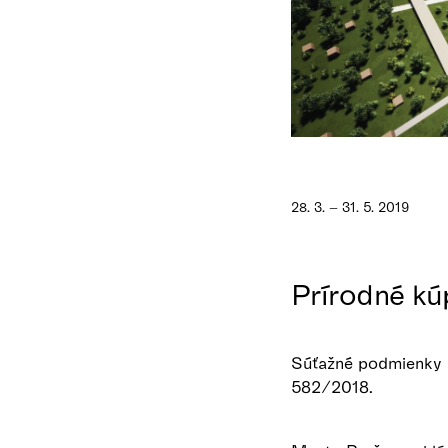
28. 3. – 31. 5. 2019
Prírodné kú
Súťažné podmienky b
582/2018.