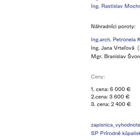
Ing. Rastislav Moc
Náhradníci poroty:
Ing.arch. Petronela 
Ing. Jana Vrteľová (
Mgr. Branislav Švor
Ceny:
1. cena: 6 000 €
2.cena: 3 600 €
3. cena: 2 400 €
zapisnica_vyhodnot
SP Prírodné kúpali