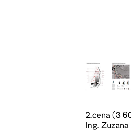
2.cena (3 60
Ing. Zuzan