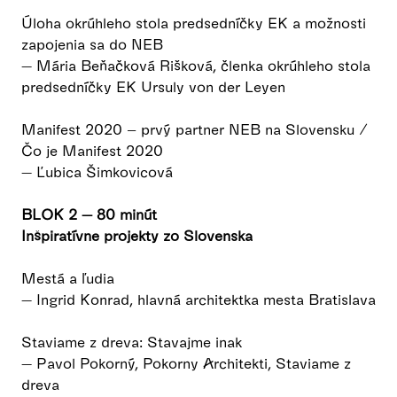
Úloha okrúhleho stola predsedníčky EK a možnosti
zapojenia sa do NEB
— Mária Beňačková Rišková, členka okrúhleho stola
predsedníčky EK Ursuly von der Leyen
Manifest 2020 – prvý partner NEB na Slovensku /
Čo je Manifest 2020
— Ľubica Šimkovicová
BLOK 2 — 80 minút
Inšpiratívne projekty zo Slovenska
Mestá a ľudia
— Ingrid Konrad, hlavná architektka mesta Bratislava
Staviame z dreva: Stavajme inak
— Pavol Pokorný, Pokorny Architekti, Staviame z
dreva