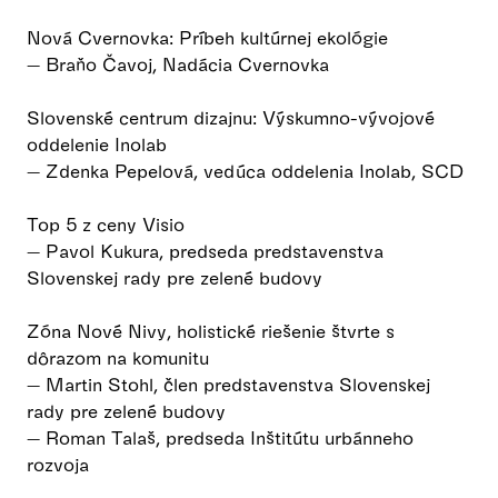
Nová Cvernovka: Príbeh kultúrnej ekológie
— Braňo Čavoj, Nadácia Cvernovka
Slovenské centrum dizajnu: Výskumno-vývojové
oddelenie Inolab
— Zdenka Pepelová, vedúca oddelenia Inolab, SCD
Top 5 z ceny Visio
— Pavol Kukura, predseda predstavenstva
Slovenskej rady pre zelené budovy
Zóna Nové Nivy, holistické riešenie štvrte s
dôrazom na komunitu
— Martin Stohl, člen predstavenstva Slovenskej
rady pre zelené budovy
— Roman Talaš, predseda Inštitútu urbánneho
rozvoja