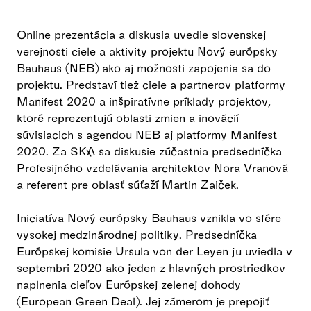
Online prezentácia a diskusia uvedie slovenskej
verejnosti ciele a aktivity projektu Nový európsky
Bauhaus (NEB) ako aj možnosti zapojenia sa do
projektu. Predstaví tiež ciele a partnerov platformy
Manifest 2020 a inšpiratívne príklady projektov,
ktoré reprezentujú oblasti zmien a inovácií
súvisiacich s agendou NEB aj platformy Manifest
2020. Za SKA sa diskusie zúčastnia predsedníčka
Profesijného vzdelávania architektov Nora Vranová
a referent pre oblasť súťaží Martin Zaiček.
Iniciatíva Nový európsky Bauhaus vznikla vo sfére
vysokej medzinárodnej politiky. Predsedníčka
Európskej komisie Ursula von der Leyen ju uviedla v
septembri 2020 ako jeden z hlavných prostriedkov
naplnenia cieľov Európskej zelenej dohody
(European Green Deal). Jej zámerom je prepojiť