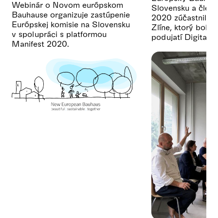
Webinár o Novom európskom
Slovensku a členk
Bauhause organizuje zastúpenie
2020 zúčastnila 
Európskej komisie na Slovensku
Zlíne, ktorý bol j
v spolupráci s platformou
podujatí Digital 
Manifest 2020.