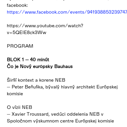
facebook:
https://www.facebook.com/events/94193885323974
https://www.youtube.com/watch?
v=5QEIE8ck3Ww
PROGRAM
BLOK 1 — 40 minút
Čo je Nový európsky Bauhaus
Širší kontext a korene NEB
— Peter Beňuška, bývalý hlavný architekt Európskej
komisie
O vízii NEB
— Xavier Troussard, vedúci oddelenia NEB v
Spoločnom výskumnom centre Európskej komisie