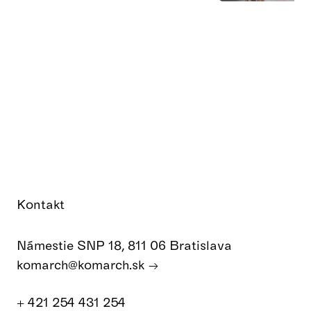
Kontakt
Námestie SNP 18, 811 06 Bratislava
komarch@komarch.sk
+ 421 254 431 254