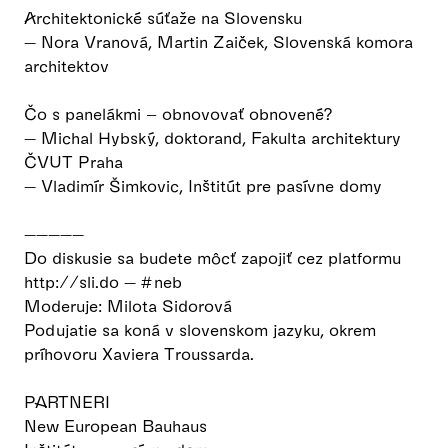
Architektonické súťaže na Slovensku
— Nora Vranová, Martin Zaiček, Slovenská komora
architektov
Čo s panelákmi – obnovovať obnovené?
— Michal Hybský, doktorand, Fakulta architektury
ČVUT Praha
— Vladimír Šimkovic, Inštitút pre pasívne domy
—————
Do diskusie sa budete môcť zapojiť cez platformu
http://sli.do — #neb
Moderuje: Milota Sidorová
Podujatie sa koná v slovenskom jazyku, okrem
príhovoru Xaviera Troussarda.
PARTNERI
New European Bauhaus