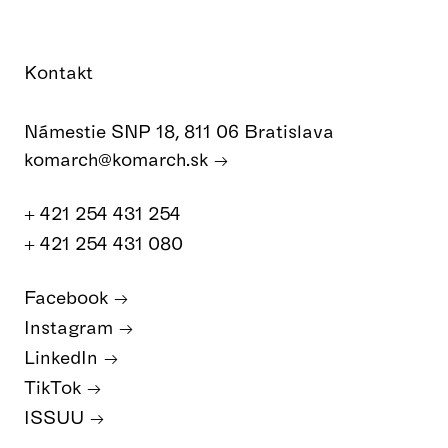
Kontakt
Námestie SNP 18, 811 06 Bratislava
komarch@komarch.sk
+ 421 254 431 254
+ 421 254 431 080
Facebook
Instagram
LinkedIn
TikTok
ISSUU