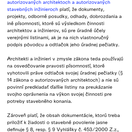
autorizovaných architektoch a autorizovaných
stavebných inžinieroch
platí, že dokumenty,
projekty, odborné posudky, odhady, dobrozdania a
iné písomnosti, ktoré sú výsledkom činnosti
architektov a inžinierov, sú pre úradné účely
verejnými listinami, ak je na nich vlastnoručný
podpis pôvodcu a odtlačok jeho úradnej pečiatky.
Architekti a inžinieri v zmysle zákona teda používajú
na osvedčovanie pravosti písomností, ktoré
vyhotovili práve odtlačok svojej úradnej pečiatky (§
14 zákona o autorizovaných architektoch) a nie sú
povinní predkladať ďalšie listiny na preukázanie
svojho oprávnenia na výkon svojej činnosti pre
potreby stavebného konania.
Zároveň platí, že obsah dokumentácie, ktorú treba
priložiť k žiadosti o stavebné povolenie jasne
definuje § 8, resp. § 9 Vyhlášky č. 453/2000 Z.z.,