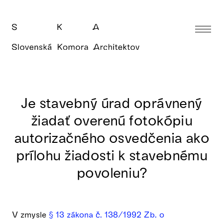
Je stavebný úrad oprávnený
žiadať overenú fotokópiu
autorizačného osvedčenia ako
prílohu žiadosti k stavebnému
povoleniu?
V zmysle
§ 13 zákona č. 138/1992 Zb. o