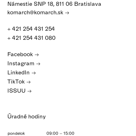
Námestie SNP 18, 811 06 Bratislava
komarch@komarch.sk
+ 421 254 431 254
+ 421 254 431 080
Facebook
Instagram
LinkedIn
TikTok
ISSUU
Úradné hodiny
pondelok
09:00 – 15:00