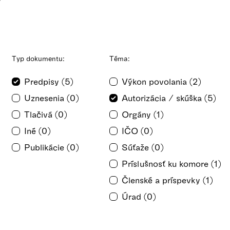
Typ dokumentu:
Téma:
Predpisy (5)
Výkon povolania (2)
Uznesenia (0)
Autorizácia / skúška (5)
Tlačivá (0)
Orgány (1)
Iné (0)
IČO (0)
Publikácie (0)
Súťaže (0)
Príslušnosť ku komore (1)
Členské a príspevky (1)
Úrad (0)