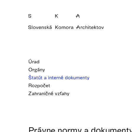
Úrad
Orgány
Štatút a interné dokumenty
Rozpočet
Zahraničné vzťahy
Právne normy a dokument