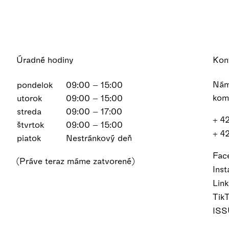
Úradné hodiny
Kon
Nám
pondelok
09:00 – 15:00
kom
utorok
09:00 – 15:00
streda
09:00 – 17:00
+ 4
štvrtok
09:00 – 15:00
+ 4
piatok
Nestránkový deň
Fac
(Práve teraz máme zatvorené)
Ins
Lin
Tik
IS