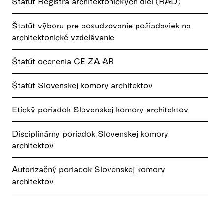
Štatút Registra architektonických diel (RAD)
Štatút výboru pre posudzovanie požiadaviek na
architektonické vzdelávanie
Štatút ocenenia CE ZA AR
Štatút Slovenskej komory architektov
Etický poriadok Slovenskej komory architektov
Disciplinárny poriadok Slovenskej komory
architektov
Autorizačný poriadok Slovenskej komory
architektov