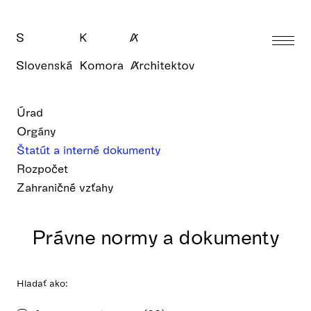
Úrad
Orgány
Štatút a interné dokumenty
Rozpočet
Zahraničné vzťahy
Právne normy a dokumenty
Hladať ako: