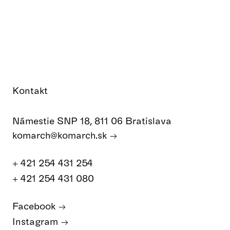
Kontakt
Námestie SNP 18, 811 06 Bratislava
komarch@komarch.sk
+ 421 254 431 254
+ 421 254 431 080
Facebook
Instagram