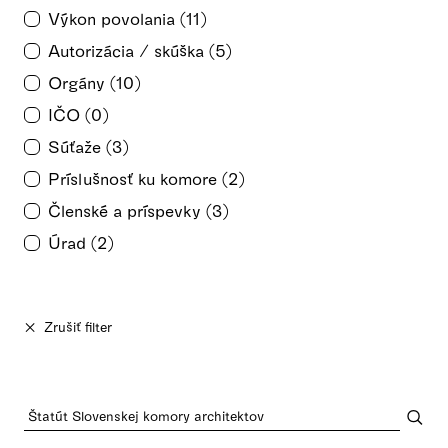
Výkon povolania (11)
Autorizácia / skúška (5)
Orgány (10)
IČO (0)
Súťaže (3)
Príslušnosť ku komore (2)
Členské a príspevky (3)
Úrad (2)
Zrušiť filter