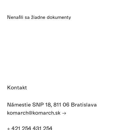
Nenašli sa žiadne dokumenty
Kontakt
Námestie SNP 18, 811 06 Bratislava
komarch@komarch.sk
+ 421 254 431 254