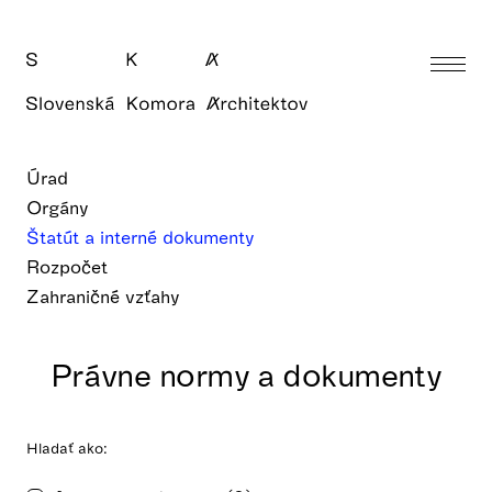
Úrad
Orgány
Štatút a interné dokumenty
Rozpočet
Zahraničné vzťahy
Právne normy a dokumenty
Hladať ako: