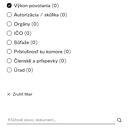
Výkon povolania (0)
Autorizácia / skúška (0)
Orgány (0)
IČO (0)
Súťaže (0)
Príslušnosť ku komore (0)
Členské a príspevky (0)
Úrad (0)
Zrušiť filter