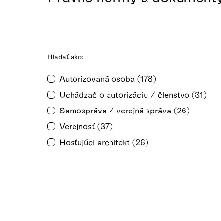
Hladať ako:
Autorizovaná osoba (178)
Uchádzač o autorizáciu / členstvo (31)
Samospráva / verejná správa (26)
Verejnosť (37)
Hosťujúci architekt (26)