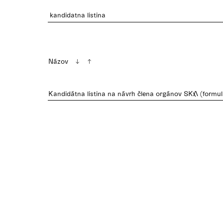
Názov
Kandidátna listina na návrh člena orgánov SKA (formul