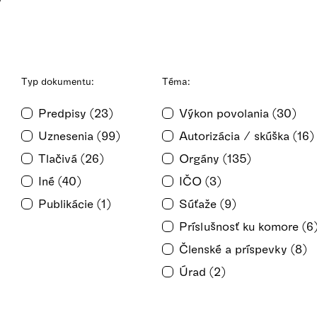
Typ dokumentu:
Téma:
Predpisy (23)
Výkon povolania (30)
Uznesenia (99)
Autorizácia / skúška (16)
Tlačivá (26)
Orgány (135)
Iné (40)
IČO (3)
Publikácie (1)
Súťaže (9)
Príslušnosť ku komore (6
Členské a príspevky (8)
Úrad (2)