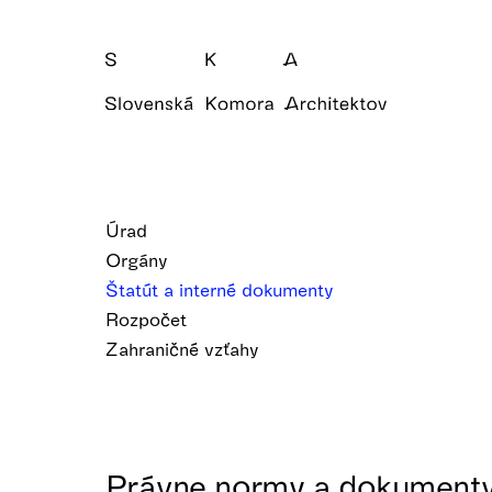
Úrad
Orgány
Štatút a interné dokumenty
Rozpočet
Zahraničné vzťahy
Právne normy a dokument