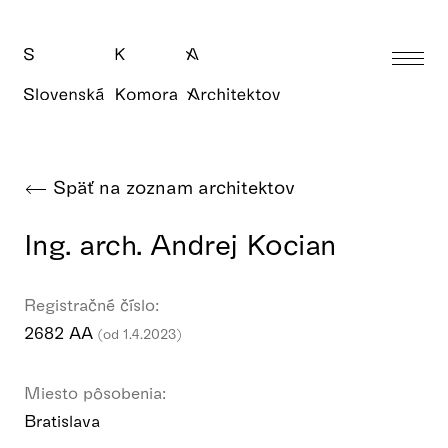
Späť na zoznam architektov
Ing. arch. Andrej Kocian
Registračné číslo:
2682 AA
(od 1.4.2023)
Miesto pôsobenia:
Bratislava