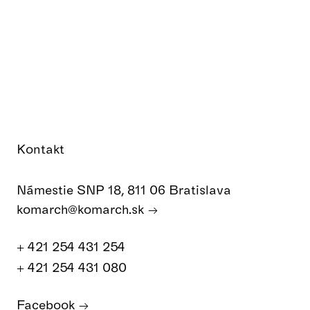
Kontakt
Námestie SNP 18, 811 06 Bratislava
komarch@komarch.sk
+ 421 254 431 254
+ 421 254 431 080
Facebook