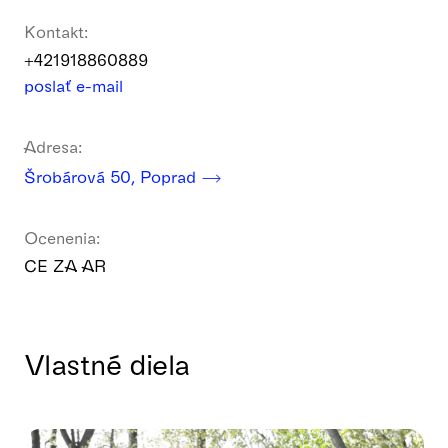
Kontakt:
+421918860889
poslať e-mail
Adresa:
Šrobárová 50, Poprad
Ocenenia:
CE ZA AR
Vlastné diela