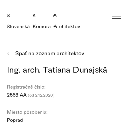
Späť na zoznam architektov
Ing. arch. Tatiana Dunajská
Registračné číslo:
2558 AA
(od 2.12.2020)
Miesto pôsobenia:
Poprad