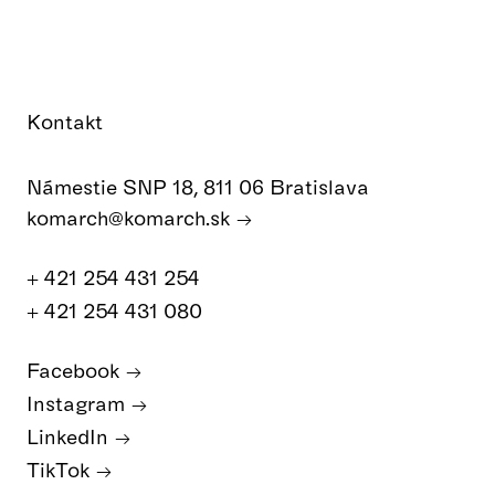
Kontakt
Námestie SNP 18, 811 06 Bratislava
komarch@komarch.sk
+ 421 254 431 254
+ 421 254 431 080
Facebook
Instagram
LinkedIn
TikTok