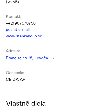
Levoča
Kontakt:
+421907573756
poslať e-mail
www.stankahollo.sk
Adresa:
Francisciho 18, Levoča
Ocenenia:
CE ZA AR
Vlastné diela