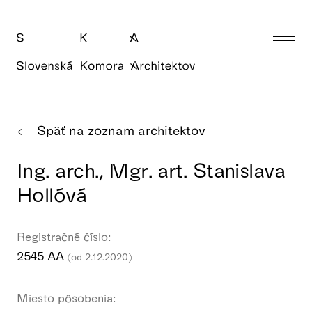
Späť na zoznam architektov
Ing. arch., Mgr. art. Stanislava
Hollóvá
Registračné číslo:
2545 AA
(od 2.12.2020)
Miesto pôsobenia: