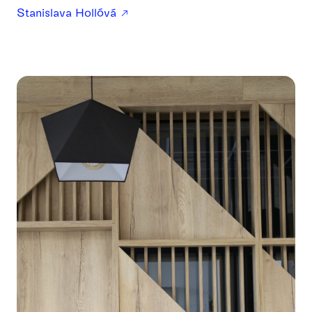
Stanislava Hollóvá