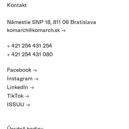
Kontakt
Námestie SNP 18, 811 06 Bratislava
komarch@komarch.sk
+ 421 254 431 254
+ 421 254 431 080
Facebook
Instagram
LinkedIn
TikTok
ISSUU
Úradné hodiny