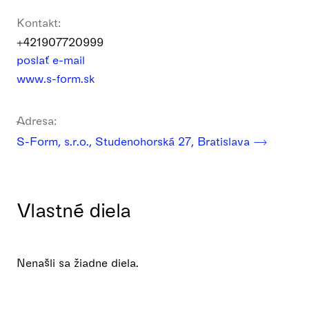
Kontakt:
+421907720999
poslať e-mail
www.s-form.sk
Adresa:
S-Form, s.r.o., Studenohorská 27, Bratislava
Vlastné diela
Nenašli sa žiadne diela.