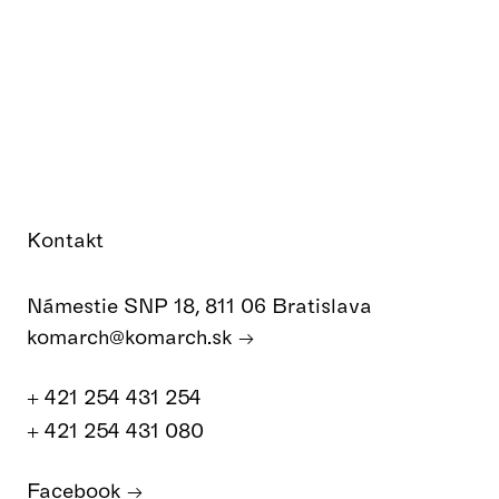
Kontakt
Námestie SNP 18, 811 06 Bratislava
komarch@komarch.sk
+ 421 254 431 254
+ 421 254 431 080
Facebook